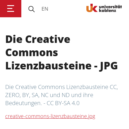
EN
Die Creative
Anmelden
Impressum
Datenschutz
Barrierefr
Commons
Lizenzbausteine - JPG
Die Creative Commons Lizenzbausteine CC, 
ZERO, BY, SA, NC und ND und ihre 
Bedeutungen. - CC BY-SA 4.0
creative-commons-lizenzbausteine.jpg