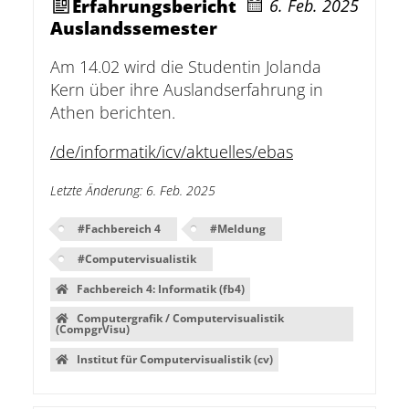
Erfahrungsbericht
6. Feb. 2025
Auslandssemester
Am 14.02 wird die Studentin Jolanda
Kern über ihre Auslandserfahrung in
Athen berichten.
/de/informatik/icv/aktuelles/ebas
Letzte Änderung
:
6. Feb. 2025
#
Fachbereich 4
#
Meldung
#
Computervisualistik
Fachbereich 4: Informatik (fb4)
Computergrafik / Computervisualistik
(CompgrVisu)
Institut für Computervisualistik (cv)