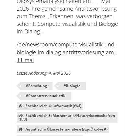
Ökosystemanalyse) halten am 11. Mai
2026 ihre gemeinsame Antrittsvorlesung
zum Thema „Erkennen, was verborgen
scheint: Computervisualistik und Biologie
im Dialog“.
/de/newsroom/computervisualistik-und-
biologie-im-dialog-antrittsvorlesung-am-
11-mai
Letzte Änderung
:
4. Mai 2026
#
Forschung
#
Biologie
#
Computervisualistik
Fachbereich 4: Informatik (fb4)
Fachbereich 3: Mathematik/Naturwissenschaften
(fb3)
Aquatische Ökosystemanalyse (AquÖkoSysA)