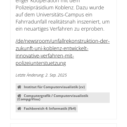
enger Kooperation mit dem
Polizeipräsidium Koblenz. Dazu wurde
auf dem Universitäts-Campus ein
Fahrradunfall realitätsnah inszeniert, um
ein neuartiges Verfahren zu erproben.
/de/newsroom/unfallrekonstruktion-der-
zukunft-uni-koblenz-entwickelt-
innovative-verfahren-mit-
polizeiunterstuetzung
Letzte Änderung
:
2. Sep. 2025
Institut für Computervisualistik (cv)
Computergrafik / Computervisualistik
(CompgrVisu)
Fachbereich 4: Informatik (fb4)