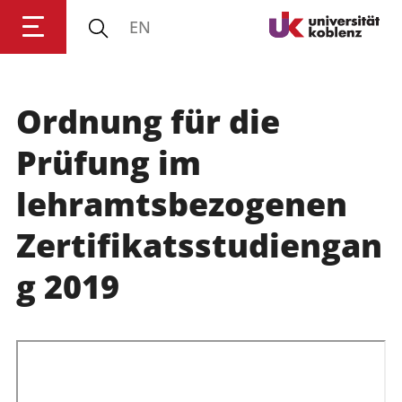
EN
Ordnung für die
Anmelden
Impressum
Datenschutz
Barrierefr
Prüfung im
lehramtsbezogenen
Zertifikatsstudiengan
g 2019