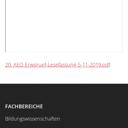
20. AEO Erwpruef-Lesefassung-5-11-2019.pdf
FACHBEREICHE
Bildungswissenschaften