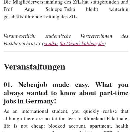
Die Mitgliederversammlung des ZfL hat stattgefunden und
Prof. Anja Schiepe-Tiska bleibt weiterhin
geschäftsführende Leitung des ZfL.
Verantwortlich:
studentische Vertreter:innen des
Fachbereichrats 1 (
studko-fbr1@uni-koblenz.de
)
Veranstaltungen
01
. Nebenjob made easy. What you
always wanted to know about part-time
jobs in Germany!
As an international student, you quickly realise that
although there are no tuition fees in Rhineland-Palatinate,
life is not cheap: blocked account, apartment, health