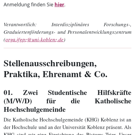
Anmeldung finden Sie
hier
.
Verantwortlich:
Interdisziplinäres Forschungs-,
Graduiertenförderungs- und Personalentwicklungszentrum
(
orga.ifgpz@uni-koblenz.de
)
Stellenausschreibungen,
Praktika, Ehrenamt & Co.
01
. Zwei Studentische Hilfskräfte
(M/W/D) für die Katholische
Hochschulgemeinde
Die Katholische Hochschulgemeinde (KHG) Koblenz ist an
der Hochschule und an der Universität Koblenz präsent. Als
KHG sind wir eine Einrichtung des Bistums Trier. Unser