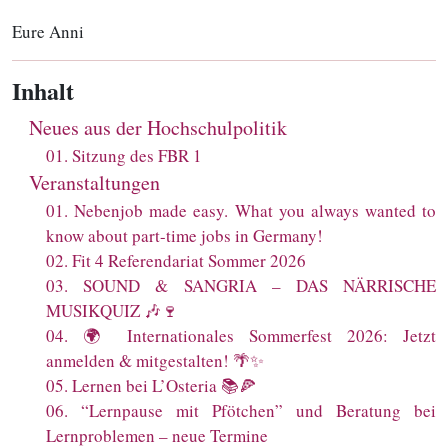
Eure Anni
Inhalt
Neues aus der Hochschulpolitik
01
.
Sitzung des FBR 1
Veranstaltungen
01
.
Nebenjob made easy. What you always wanted to
know about part-time jobs in Germany!
02
.
Fit 4 Referendariat Sommer 2026
03
.
SOUND & SANGRIA – DAS NÄRRISCHE
MUSIKQUIZ 🎶🍷
04
.
🌍 Internationales Sommerfest 2026: Jetzt
anmelden & mitgestalten! 🌴✨
05
.
Lernen bei L’Osteria 📚🍕
06
.
“Lernpause mit Pfötchen” und Beratung bei
Lernproblemen – neue Termine