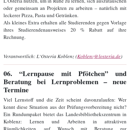
L’Osteria nutzen, um in Ruhe zu lernen, sich auszutauschen
oder gemeinsam an Projekten zu arbeiten – natürlich mit
leckerer Pizza, Pasta und Getränken.
Als kleines Extra erhalten alle Studierenden gegen Vorlage
ihres Studierendenausweises 20 % Rabatt auf ihre
Rechnung.
Verantwortlich:
L‘Osteria Koblenz (
Koblenz@losteria.de
)
06
. “Lernpause mit Pfötchen” und
Beratung bei Lernproblemen – neue
Termine
Viel Lernstoff und die Zeit scheint davonzulaufen: Wer
kennt diese Situation aus der Prüfungsvorbereitung nicht?
Ein Rundumpaket bietet das Landesbibliothekszentrum in
Koblenz: Lernen und Arbeiten in attraktiven
Räumlichkeiten, auf Wunsch mit Beratung zur