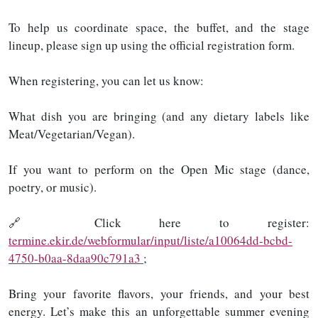
To help us coordinate space, the buffet, and the stage
lineup, please sign up using the official registration form.
When registering, you can let us know:
What dish you are bringing (and any dietary labels like
Meat/Vegetarian/Vegan).
If you want to perform on the Open Mic stage (dance,
poetry, or music).
🔗 Click here to register:
termine.ekir.de/webformular/input/liste/a10064dd-bcbd-
4750-b0aa-8daa90c791a3
;
Bring your favorite flavors, your friends, and your best
energy. Let’s make this an unforgettable summer evening