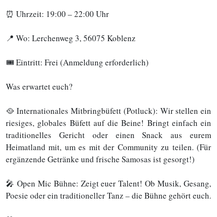
⏰ Uhrzeit: 19:00 – 22:00 Uhr
📍 Wo: Lerchenweg 3, 56075 Koblenz
🎟️ Eintritt: Frei (Anmeldung erforderlich)
Was erwartet euch?
🥘 Internationales Mitbringbüfett (Potluck): Wir stellen ein
riesiges, globales Büfett auf die Beine! Bringt einfach ein
traditionelles Gericht oder einen Snack aus eurem
Heimatland mit, um es mit der Community zu teilen. (Für
ergänzende Getränke und frische Samosas ist gesorgt!)
🎤 Open Mic Bühne: Zeigt euer Talent! Ob Musik, Gesang,
Poesie oder ein traditioneller Tanz – die Bühne gehört euch.