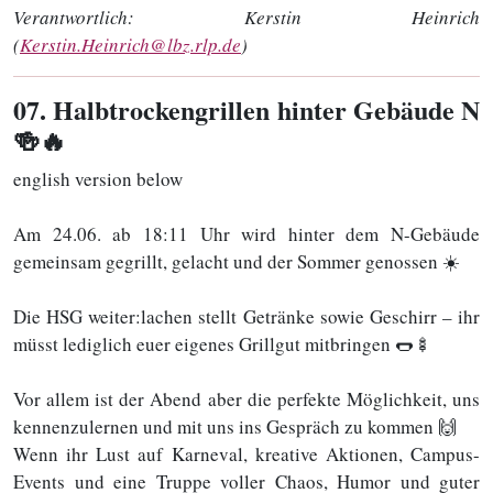
Verantwortlich:
Kerstin Heinrich
(
Kerstin.Heinrich@lbz.rlp.de
)
07
. Halbtrockengrillen hinter Gebäude N
🍻🔥
english version below
Am 24.06. ab 18:11 Uhr wird hinter dem N-Gebäude
gemeinsam gegrillt, gelacht und der Sommer genossen ☀️
Die HSG weiter:lachen stellt Getränke sowie Geschirr – ihr
müsst lediglich euer eigenes Grillgut mitbringen 🌭🍢
Vor allem ist der Abend aber die perfekte Möglichkeit, uns
kennenzulernen und mit uns ins Gespräch zu kommen 🙌
Wenn ihr Lust auf Karneval, kreative Aktionen, Campus-
Events und eine Truppe voller Chaos, Humor und guter