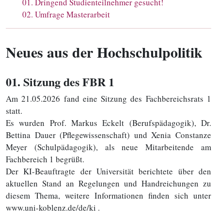
01
.
Dringend Studienteilnehmer gesucht!
02
.
Umfrage Masterarbeit
Neues aus der Hochschulpolitik
01
. Sitzung des FBR 1
Am 21.05.2026 fand eine Sitzung des Fachbereichsrats 1
statt.
Es wurden Prof. Markus Eckelt (Berufspädagogik), Dr.
Bettina Dauer (Pflegewissenschaft) und Xenia Constanze
Meyer (Schulpädagogik), als neue Mitarbeitende am
Fachbereich 1 begrüßt.
Der KI-Beauftragte der Universität berichtete über den
aktuellen Stand an Regelungen und Handreichungen zu
diesem Thema, weitere Informationen finden sich unter
www.uni-koblenz.de/de/ki .