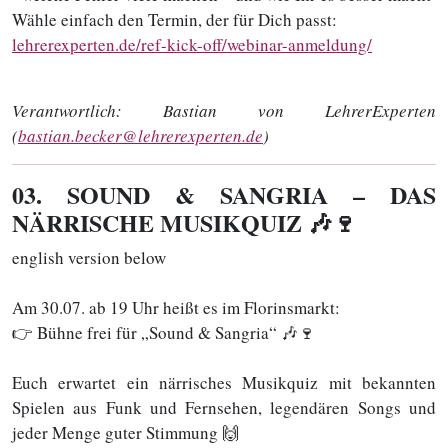
Wähle einfach den Termin, der für Dich passt:
lehrerexperten.de/ref-kick-off/webinar-anmeldung/
Verantwortlich:
Bastian von LehrerExperten
(
bastian.becker@lehrerexperten.de
)
03
. SOUND & SANGRIA – DAS
NÄRRISCHE MUSIKQUIZ 🎶🍷
english version below
Am 30.07. ab 19 Uhr heißt es im Florinsmarkt:
👉 Bühne frei für „Sound & Sangria“ 🎶🍷
Euch erwartet ein närrisches Musikquiz mit bekannten
Spielen aus Funk und Fernsehen, legendären Songs und
jeder Menge guter Stimmung 🙌