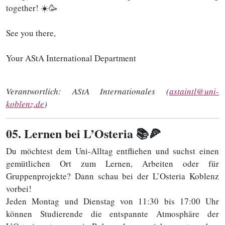
together! ☀️🥳
See you there,
Your AStA International Department
Verantwortlich:
AStA Internationales (
astaintl@uni-
koblenz.de
)
05
. Lernen bei L’Osteria 📚🍕
Du möchtest dem Uni-Alltag entfliehen und suchst einen
gemütlichen Ort zum Lernen, Arbeiten oder für
Gruppenprojekte? Dann schau bei der L’Osteria Koblenz
vorbei!
Jeden Montag und Dienstag von 11:30 bis 17:00 Uhr
können Studierende die entspannte Atmosphäre der