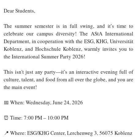
Dear Students,
The summer semester is in full swing, and it’s time to
celebrate our campus diversity! The AStA International
Department, in cooperation with the ESG, KHG, Universität
Koblenz, and Hochschule Koblenz, warmly invites you to
the International Summer Party 2026!
This isn't just any party—it’s an interactive evening full of
culture, talent, and food from all over the globe, and you are
the main event!
📅 When: Wednesday, June 24, 2026
⏰ Time: 7:00 PM – 10:00 PM
📍 Where: ESG/KHG Center, Lerchenweg 3, 56075 Koblenz