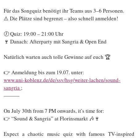
Für das Songquiz benötigt ihr Teams aus 3–6 Personen.
⚠️ Die Plätze sind begrenzt – also schnell anmelden!
🕖 Quiz: 19:00 – 21:00 Uhr
🍷 Danach: Afterparty mit Sangria & Open End
Natürlich warten auch tolle Gewinne auf euch 🏆
👉 Anmeldung bis zum 19.07. unter:
www.uni-koblenz.de/de/ssv/hsg/weiter-lachen/sound-
sangria
;
———
On July 30th from 7 PM onwards, it’s time for:
👉 “Sound & Sangria” at Florinsmarkt 🎶🍷
Expect a chaotic music quiz with famous TV-inspired