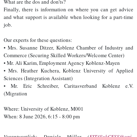
What are the dos and don'ts?
Finally, there is information on where you can get advice
and what support is available when looking for a part-time
job.
Our experts for these questions:
• Mrs. Susanne Ditzer, Koblenz Chamber of Industry and
Commerce (Securing Skilled Workers/Welcome Center)
• Mr. Ali Karim, Employment Agency Koblenz-Mayen
• Mrs. Heather Kuchera, Koblenz University of Applied
Sciences (Integration Assistant)
• Mr. Eric Schreiber, Caritasverband Koblenz e.V.
(Migration
Where: University of Koblenz, M001
When: 8 June 2026, 6:15 - 8:00 pm
Verantwortlich:
Daniela Müller (
FIT4SukCESS@uni-