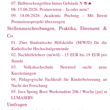
07
.
Halbtrockengrillen hinter Gebäude N 🍻🔥
08
.
15.06.2026: Promovieren – Ja oder nein?
09
.
18.06.2026: Academic Pitching – Mit Ihrem
Promotionsprojekt überzeugen
Stellenausschreibungen, Praktika, Ehrenamt &
Co.
01
.
Zwei Studentische Hilfskräfte (M/W/D) für die
Katholische Hochschulgemeinde
02
.
Nachhilfelehrer (m/w/d) - 15 EUR bis 19 EUR pro
Stunde
03
.
Volkshochschule Neuwied sucht neue
Kursleitungen
04
.
Pädagogische Fachkraft für Kinderbetreuung an
Nacht der Forschung
05
.
Java Spring Boot Werkstudent 20h / Woche [gn] at
LUMASERV
Umfragen