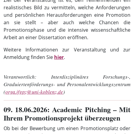
Ziel der Veranstaltung ist es, den Teilnehmenden ein
realistisches Bild zu vermitteln, welche Anforderungen
und persönlichen Herausforderungen eine Promotion
an sie stellt – aber auch welche Chancen die
Promotionsphase und die intensive wissenschaftliche
Arbeit an einer Dissertation eröffnen.
Weitere Informationen zur Veranstaltung und zur
Anmeldung finden Sie
hier
.
Verantwortlich:
Interdisziplinäres Forschungs-,
Graduiertenförderungs- und Personalentwicklungszentrum
(
orga.ifgpz@uni-koblenz.de
)
09
. 18.06.2026: Academic Pitching – Mit
Ihrem Promotionsprojekt überzeugen
Ob bei der Bewerbung um einen Promotionsplatz oder