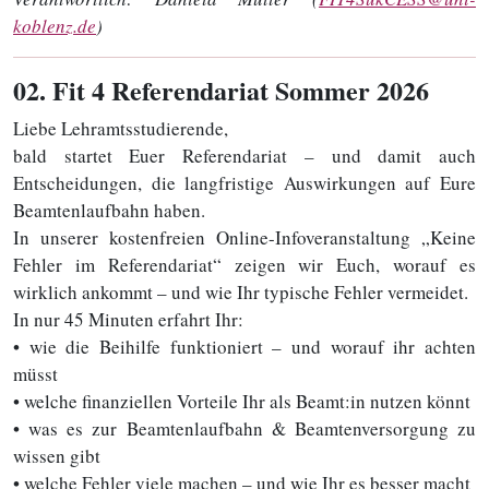
koblenz.de
)
02
. Fit 4 Referendariat Sommer 2026
Liebe Lehramtsstudierende,
bald startet Euer Referendariat – und damit auch
Entscheidungen, die langfristige Auswirkungen auf Eure
Beamtenlaufbahn haben.
In unserer kostenfreien Online-Infoveranstaltung „Keine
Fehler im Referendariat“ zeigen wir Euch, worauf es
wirklich ankommt – und wie Ihr typische Fehler vermeidet.
In nur 45 Minuten erfahrt Ihr:
• wie die Beihilfe funktioniert – und worauf ihr achten
müsst
• welche finanziellen Vorteile Ihr als Beamt:in nutzen könnt
• was es zur Beamtenlaufbahn & Beamtenversorgung zu
wissen gibt
• welche Fehler viele machen – und wie Ihr es besser macht