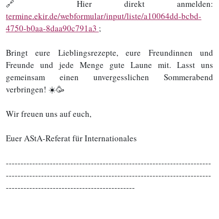
🔗 Hier direkt anmelden:
termine.ekir.de/webformular/input/liste/a10064dd-bcbd-
4750-b0aa-8daa90c791a3
;
Bringt eure Lieblingsrezepte, eure Freundinnen und
Freunde und jede Menge gute Laune mit. Lasst uns
gemeinsam einen unvergesslichen Sommerabend
verbringen! ☀️🥳
Wir freuen uns auf euch,
Euer AStA-Referat für Internationales
----------------------------------------------------------------------
----------------------------------------------------------------------
--------------------------------------------