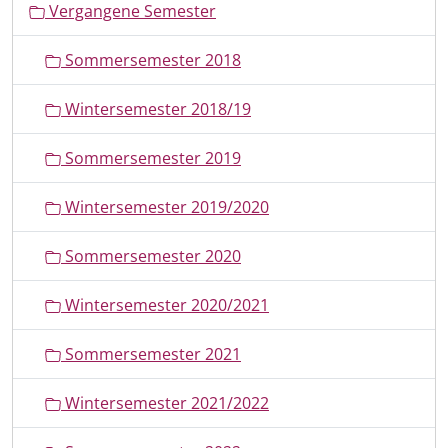
Vergangene Semester
a
v
Sommersemester 2018
i
g
Wintersemester 2018/19
a
t
Sommersemester 2019
i
o
Wintersemester 2019/2020
n
Sommersemester 2020
Wintersemester 2020/2021
Sommersemester 2021
Wintersemester 2021/2022