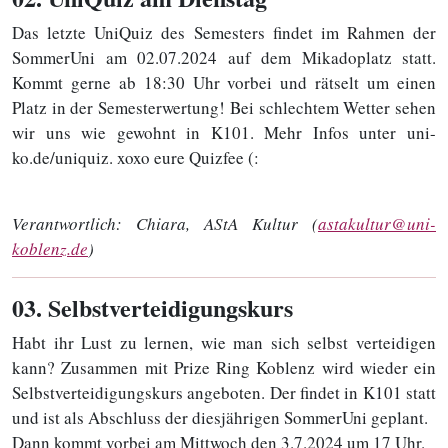
Das letzte UniQuiz des Semesters findet im Rahmen der
SommerUni am 02.07.2024 auf dem Mikadoplatz statt.
Kommt gerne ab 18:30 Uhr vorbei und rätselt um einen
Platz in der Semesterwertung! Bei schlechtem Wetter sehen
wir uns wie gewohnt in K101. Mehr Infos unter uni-
ko.de/uniquiz. xoxo eure Quizfee (:
Verantwortlich:
Chiara, AStA Kultur (
astakultur@uni-
koblenz.de
)
03
. Selbstverteidigungskurs
Habt ihr Lust zu lernen, wie man sich selbst verteidigen
kann? Zusammen mit Prize Ring Koblenz wird wieder ein
Selbstverteidigungskurs angeboten. Der findet in K101 statt
und ist als Abschluss der diesjährigen SommerUni geplant.
Dann kommt vorbei am Mittwoch den 3.7.2024 um 17 Uhr.