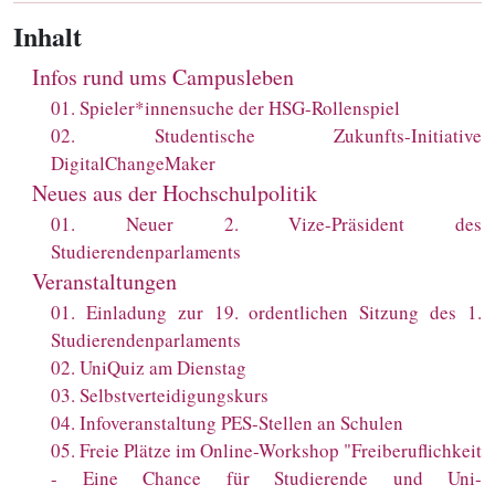
Inhalt
Infos rund ums Campusleben
01
.
Spieler*innensuche der HSG-Rollenspiel
02
.
Studentische Zukunfts-Initiative
DigitalChangeMaker
Neues aus der Hochschulpolitik
01
.
Neuer 2. Vize-Präsident des
Studierendenparlaments
Veranstaltungen
01
.
Einladung zur 19. ordentlichen Sitzung des 1.
Studierendenparlaments
02
.
UniQuiz am Dienstag
03
.
Selbstverteidigungskurs
04
.
Infoveranstaltung PES-Stellen an Schulen
05
.
Freie Plätze im Online-Workshop "Freiberuflichkeit
- Eine Chance für Studierende und Uni-