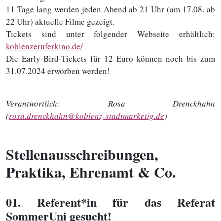
11 Tage lang werden jeden Abend ab 21 Uhr (am 17.08. ab
22 Uhr) aktuelle Filme gezeigt.
Tickets sind unter folgender Webseite erhältlich:
koblenzeruferkino.de/
Die Early-Bird-Tickets für 12 Euro können noch bis zum
31.07.2024 erworben werden!
Verantwortlich:
Rosa Drenckhahn
(
rosa.drenckhahn@koblenz-stadtmarketig.de
)
Stellenausschreibungen,
Praktika, Ehrenamt & Co.
01
. Referent*in für das Referat
SommerUni gesucht!