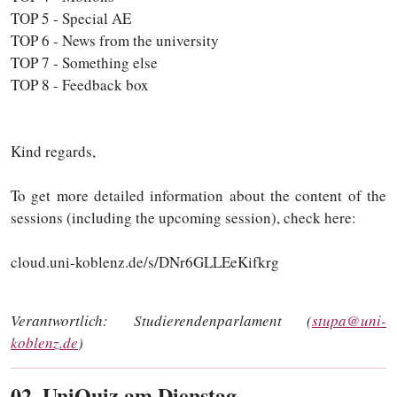
TOP 5 - Special AE
TOP 6 - News from the university
TOP 7 - Something else
TOP 8 - Feedback box
Kind regards,
To get more detailed information about the content of the
sessions (including the upcoming session), check here:
cloud.uni-koblenz.de/s/DNr6GLLEeKifkrg
Verantwortlich:
Studierendenparlament (
stupa@uni-
koblenz.de
)
02
. UniQuiz am Dienstag