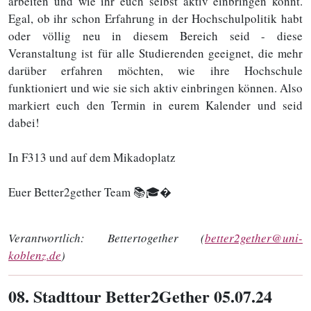
arbeiten und wie ihr euch selbst aktiv einbringen könnt.
Egal, ob ihr schon Erfahrung in der Hochschulpolitik habt
oder völlig neu in diesem Bereich seid - diese
Veranstaltung ist für alle Studierenden geeignet, die mehr
darüber erfahren möchten, wie ihre Hochschule
funktioniert und wie sie sich aktiv einbringen können. Also
markiert euch den Termin in eurem Kalender und seid
dabei!
In F313 und auf dem Mikadoplatz
Euer Better2gether Team 📚🎓�
Verantwortlich:
Bettertogether (
better2gether@uni-
koblenz.de
)
08
. Stadttour Better2Gether 05.07.24