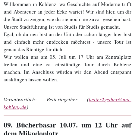
Willkommen in Koblenz, wo Geschichte auf Moderne trifft
und Abenteuer an jeder Ecke wartet! Wir sind hier, um dir
die Stadt zu zeigen, wie du sie noch nie zuvor gesehen hast.
Unsere Stadtführung ist von Studis für Studis gemacht.
Egal, ob du neu bist an der Uni oder schon länger hier bist
und einfach mehr entdecken möchtest - unsere Tour ist
genau das Richtige für dich.
Wir wollen uns am 05. Juli um 17 Uhr am Zentralplatz
treffen und eine ca. einstündige Tour durch Koblenz
machen. Im Anschluss würden wir den Abend entspannt
ausklingen lassen wollen.
Verantwortlich:
Bettertogether (
better2gether@uni-
koblenz.de
)
09
. Bücherbasar 10.07. um 12 Uhr auf
dem Mikadoplatz