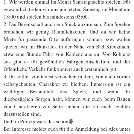
1. Wir werden einmal im Monat Samstagnachts spielen. Für
gewöhnlich trefen wir uns am letzten Samstag im Monat um
18:00 und spielen bis mindestens 03:00.
2. Die Bereitschaft auch ein Stück anzureisen. Zum Spielen
brauchen wir genug Räumlichkeiten. Und da wir keine
Miete für passende Orte aufbringen können bzw. wollen
spielen wir im Hunsrück in der Nähe von Bad Kreuznach,
etwa eine Stunde Fahrt von Koblenz aus an. Von Koblenz
aus gibt es für gewöhnlich Fahrgemeinschaften, und der
Öffentliche Verkehr funktioniert auch erstaunlich gut.
3. Ihr solltet zumindest versuchen in dem, von euch vorher
selbstgebauten, Charakter zu bleiben. Immersion ist ein
wichtiger Bestandteil des Spiels, und wenn ihr
diesbezüglich Sorgen habt, können wir euch beim Bauen
von Charakteren zur Seite stehen, die für euch leichter
darzustellen sind.
Und im Prinzip wars das schon😁
Bei Interesse meldet euch für die Anmeldung bei Alex unter