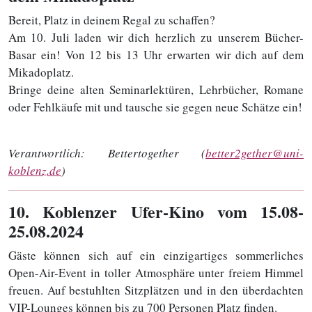
Bereit, Platz in deinem Regal zu schaffen?
Am 10. Juli laden wir dich herzlich zu unserem Bücher-
Basar ein! Von 12 bis 13 Uhr erwarten wir dich auf dem
Mikadoplatz.
Bringe deine alten Seminarlektüren, Lehrbücher, Romane
oder Fehlkäufe mit und tausche sie gegen neue Schätze ein!
Verantwortlich:
Bettertogether (
better2gether@uni-
koblenz.de
)
10
. Koblenzer Ufer-Kino vom 15.08-
25.08.2024
Gäste können sich auf ein einzigartiges sommerliches
Open-Air-Event in toller Atmosphäre unter freiem Himmel
freuen. Auf bestuhlten Sitzplätzen und in den überdachten
VIP-Lounges können bis zu 700 Personen Platz finden.