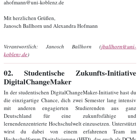
ahofmann@uni-koblenz.de
Mit herzlichen Grüßen,
Janosch Ballhorn und Alexandra Hofmann
Verantwortlich:
Janosch Ballhorn (
jballhorn@uni-
koblenz.de
)
02
. Studentische Zukunfts-Initiative
DigitalChangeMaker
In der studentischen DigitalChangeMaker-Initiative hast du
die einzigartige Chance, dich zwei Semester lang intensiv
mit anderen engagierten Studierenden aus ganz
Deutschland für eine zukunftsfähige und
lernendenzentrierte Hochschulwelt einzusetzen. Unterstützt
wirst du dabei von einem erfahrenen Team im
Hochschulforum Digitalisierung (HFD), das euch als DCMs