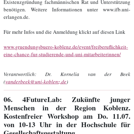
Existenzgründung fachmännischen Rat und Unterstützung
benötigen. Weitere Informationen unter www.ifb.uni-
erlangen.de.
Für mehr Infos und die Anmeldung klickt auf diesen Link
www.gruendungsbuero-koblenz.de/event/freiberuflichkeit-
eine-chance-fur-studierende-und-uni-mitarbeiterinnen/
Verantwortlich:
Dr. Kornelia van der Beek
(
vanderbeek@uni-koblenz.de
)
06
. 4FutureLab: Zukünfte junger
Menschen in der Region Koblenz.
Kostenfreier Workshop am Do. 11.07.
von 10-13 Uhr in der Hochschule für
Gesellschaftsgestaltung