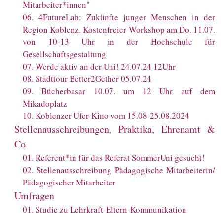
Mitarbeiter*innen"
06
.
4FutureLab: Zukünfte junger Menschen in der
Region Koblenz. Kostenfreier Workshop am Do. 11.07.
von 10-13 Uhr in der Hochschule für
Gesellschaftsgestaltung
07
.
Werde aktiv an der Uni! 24.07.24 12Uhr
08
.
Stadttour Better2Gether 05.07.24
09
.
Bücherbasar 10.07. um 12 Uhr auf dem
Mikadoplatz
10
.
Koblenzer Ufer-Kino vom 15.08-25.08.2024
Stellenausschreibungen, Praktika, Ehrenamt &
Co.
01
.
Referent*in für das Referat SommerUni gesucht!
02
.
Stellenausschreibung Pädagogische Mitarbeiterin/
Pädagogischer Mitarbeiter
Umfragen
01
.
Studie zu Lehrkraft-Eltern-Kommunikation