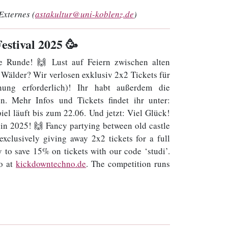
Externes (
astakultur@uni-koblenz.de
)
estival 2025 🥳
te Runde! 🙌 Lust auf Feiern zwischen alten
Wälder? Wir verlosen exklusiv 2x2 Tickets für
ung erforderlich)! Ihr habt außerdem die
n. Mehr Infos und Tickets findet ihr unter:
iel läuft bis zum 22.06. Und jetzt: Viel Glück!
 in 2025! 🙌 Fancy partying between old castle
exclusively giving away 2x2 tickets for a full
y to save 15% on tickets with our code ‘studi’.
o at
kickdowntechno.de
. The competition runs