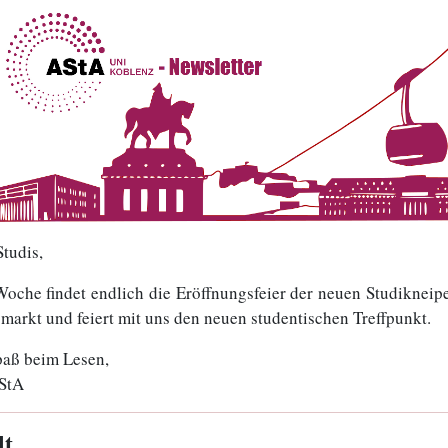
Studis,
Woche findet endlich die Eröffnungsfeier der neuen Studikneip
smarkt und feiert mit uns den neuen studentischen Treffpunkt.
paß beim Lesen,
StA
lt