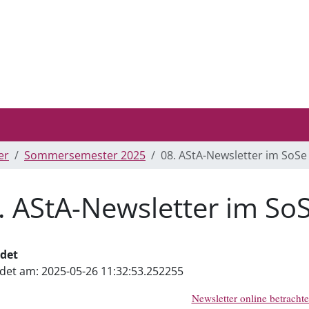
er
Sommersemester 2025
08. AStA-Newsletter im SoSe
. AStA-Newsletter im So
det
det am:
2025-05-26 11:32:53.252255
Newsletter online betracht