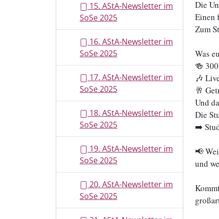
Die Un
15. AStA-Newsletter im
Einen 
SoSe 2025
Zum St
16. AStA-Newsletter im
SoSe 2025
Was eu
🍻 300 
17. AStA-Newsletter im
🎶 Liv
SoSe 2025
🥂 Get
Und da
18. AStA-Newsletter im
Die St
SoSe 2025
➡️ Stu
19. AStA-Newsletter im
📢 Wei
SoSe 2025
und we
20. AStA-Newsletter im
Kommt 
SoSe 2025
großar