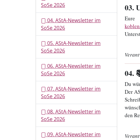
SoSe 2026
03
. 
Eure
04. AStA-Newsletter im
koblen
SoSe 2026
Unters
05. AStA-Newsletter im
SoSe 2026
Verant
06. AStA-Newsletter im
04
. 
SoSe 2026
Du wür
07. AStA-Newsletter im
Der AS
SoSe 2026
Schrei
wünsch
08. AStA-Newsletter im
den Res
SoSe 2026
09. AStA-Newsletter im
Verant