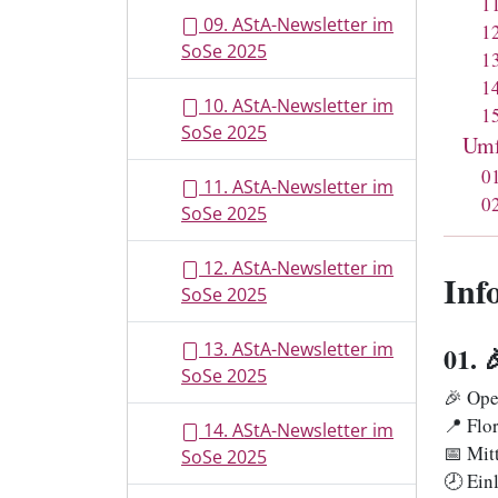
1
09. AStA-Newsletter im
1
SoSe 2025
1
1
10. AStA-Newsletter im
1
SoSe 2025
Umf
0
11. AStA-Newsletter im
0
SoSe 2025
12. AStA-Newsletter im
Inf
SoSe 2025
13. AStA-Newsletter im
01
. 
SoSe 2025
🎉 Ope
📍 Flo
14. AStA-Newsletter im
📅 Mit
SoSe 2025
🕗 Ein