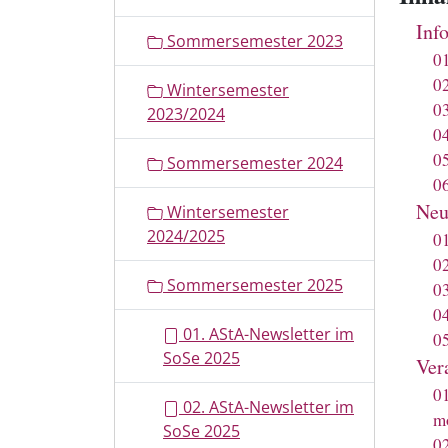
Inf
Sommersemester 2023
0
0
Wintersemester
0
2023/2024
0
0
Sommersemester 2024
0
Neu
Wintersemester
2024/2025
0
0
Sommersemester 2025
0
0
01. AStA-Newsletter im
0
SoSe 2025
Ver
0
02. AStA-Newsletter im
m
SoSe 2025
0