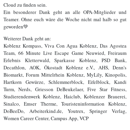
Cloud zu finden sein.
Ein besonderer Dank geht an alle OPA-Mitglieder und
Teamer. Ohne euch wäre die Woche nicht mal halb so gut
geworden💚
Weiterer Dank geht an:
Koblenz Kompass, Viva Con Agua Koblenz, Das Agostea
Team, 66 Minute Live Escape Game Neuwied, Freiraum
Erlebnis Kletterwald, Sparkasse Koblenz, PSD Bank,
Decathlon, AOK, Ökostadt Koblenz e.V., AHS, Denn's
Biomarkt, Forum Mittelrhein Koblenz, MyLily, Kinopolis,
Hartkorn Gewürze, Schlemmerblock, Eifelblock, Kandi
Turm, Nerds, Griesson DeBeukelaer, Five Star Fitness,
Studierendenwerk Koblenz, Haiclub, Koblenzer Brauerei,
Sinalco, Emser Therme, Touristeninformation Koblenz,
DoBeeDo, Arbeiterkind.de, Youtrex, Springer Verlag,
Women Career Center, Campus App, VCP