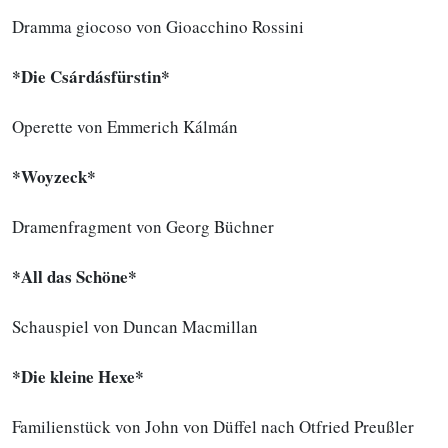
Dramma giocoso von Gioacchino Rossini
*
Die Csárdásfürstin
*
Operette von Emmerich Kálmán
*
Woyzeck
*
Dramenfragment von Georg Büchner
*
All das Schöne
*
Schauspiel von Duncan Macmillan
*
Die kleine Hexe
*
Familienstück von John von Düffel nach Otfried Preußler