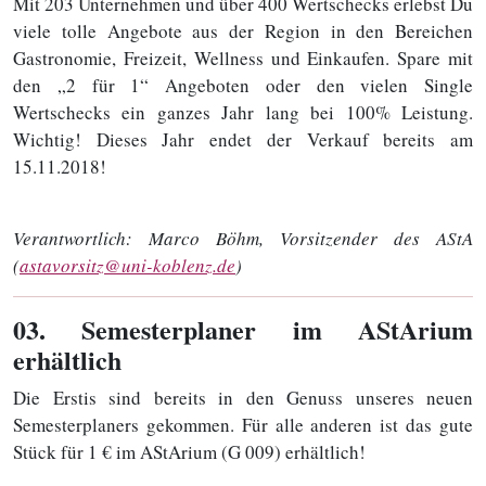
Mit 203 Unternehmen und über 400 Wertschecks erlebst Du
viele tolle Angebote aus der Region in den Bereichen
Gastronomie, Freizeit, Wellness und Einkaufen. Spare mit
den „2 für 1“ Angeboten oder den vielen Single
Wertschecks ein ganzes Jahr lang bei 100% Leistung.
Wichtig! Dieses Jahr endet der Verkauf bereits am
15.11.2018!
Verantwortlich:
Marco Böhm, Vorsitzender des AStA
(
astavorsitz@uni-koblenz.de
)
03
. Semesterplaner im AStArium
erhältlich
Die Erstis sind bereits in den Genuss unseres neuen
Semesterplaners gekommen. Für alle anderen ist das gute
Stück für 1 € im AStArium (G 009) erhältlich!