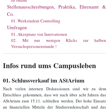
ist online
Stellenausschreibungen, Praktika, Ehrenamt &
Co.
01
.
Werkstudent Controlling
Umfragen
01
.
Akzeptanz von Innovationen
02
.
Mit nur wenigen Klicks zur halben
Versuchspersonenstunde !
Infos rund ums Campusleben
01
. Schlussverkauf im AStArium
Nach vielen internen Diskussionen sind wir zu dem
Entschluss gekommen, dass wir nach über acht Jahren das
AStArium zum 15.11. schließen werden. Der hohe Einsatz
an finanziellen Mitteln der Studierendenschaft und das