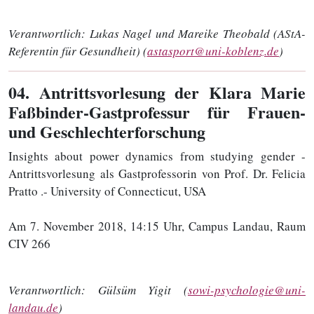
Verantwortlich:
Lukas Nagel und Mareike Theobald (AStA-
Referentin für Gesundheit) (
astasport@uni-koblenz.de
)
04
. Antrittsvorlesung der Klara Marie
Faßbinder-Gastprofessur für Frauen-
und Geschlechterforschung
Insights about power dynamics from studying gender -
Antrittsvorlesung als Gastprofessorin von Prof. Dr. Felicia
Pratto .- University of Connecticut, USA
Am 7. November 2018, 14:15 Uhr, Campus Landau, Raum
CIV 266
Verantwortlich:
Gülsüm Yigit (
sowi-psychologie@uni-
landau.de
)