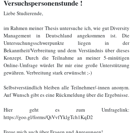
Versuchspersonenstunde !
Liebe Studierende,
im Rahmen meiner Thesis untersuche ich, wie gut Diversity
Management in Deutschland angekommen ist. Die
Untersuchungsschwerpunkte liegen in der
Bekanntheit/Verbreitung und dem Verständnis über dieses
Konzept. Durch die Teilnahme an meiner 5-minütigen
Online-Umfrage würdet Ihr mir eine große Unterstützung
gewähren. Verbreitung stark erwünscht ;-)
Selbstverständlich bleiben alle Teilnehmer/-innen anonym.
Auf Wunsch gibt es eine Rückmeldung über die Ergebnisse.
Hier geht es zum Umfragelink:
https://goo.gl/forms/QiVvfYklgTch1KqD2
Freue mich auch über Fragen und Anregungen!