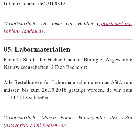
koblenz-landau.de/v/108812
Verantwortlich:
Dr. Imke von Helden (
sprachen@uni-
koblenz-landau.de
)
05
. Labormaterialien
Für alle Studis der Fächer Chemie, Biologie, Angewandte
Naturwissenschaften, 2 Fach Bachelor:
Alle Bestellungen für Labormaterialien über das AStArium
müssen bis zum 26.10.2018 getätigt werden, da wir zum
15.11.2018 schließen.
Verantwortlich:
Marco Böhm, Vorsitzender des AStA
(
astavorsitz@uni-koblenz.de
)