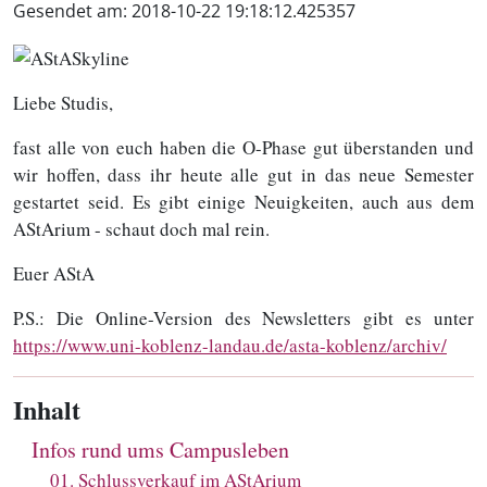
Gesendet am:
2018-10-22 19:18:12.425357
Liebe Studis,
fast alle von euch haben die O-Phase gut überstanden und
wir hoffen, dass ihr heute alle gut in das neue Semester
gestartet seid. Es gibt einige Neuigkeiten, auch aus dem
AStArium - schaut doch mal rein.
Euer AStA
P.S.: Die Online-Version des Newsletters gibt es unter
https://www.uni-koblenz-landau.de/asta-koblenz/archiv/
Inhalt
Infos rund ums Campusleben
01
.
Schlussverkauf im AStArium