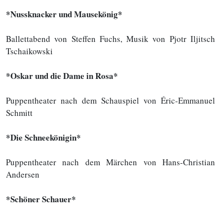
*
Nussknacker und Mausekönig
*
Ballettabend von Steffen Fuchs, Musik von Pjotr Iljitsch
Tschaikowski
*
Oskar und die Dame in Rosa
*
Puppentheater nach dem Schauspiel von Éric-Emmanuel
Schmitt
*
Die Schneekönigin
*
Puppentheater nach dem Märchen von Hans-Christian
Andersen
*
Schöner Schauer
*