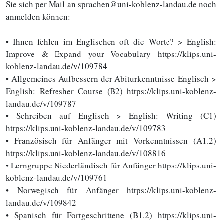
Sie sich per Mail an sprachen@uni-koblenz-landau.de noch
anmelden können:
• Ihnen fehlen im Englischen oft die Worte? > English:
Improve & Expand your Vocabulary https://klips.uni-
koblenz-landau.de/v/109784
• Allgemeines Aufbessern der Abiturkenntnisse Englisch >
English: Refresher Course (B2) https://klips.uni-koblenz-
landau.de/v/109787
• Schreiben auf Englisch > English: Writing (C1)
https://klips.uni-koblenz-landau.de/v/109783
• Französisch für Anfänger mit Vorkenntnissen (A1.2)
https://klips.uni-koblenz-landau.de/v/108816
• Lerngruppe Niederländisch für Anfänger https://klips.uni-
koblenz-landau.de/v/109761
• Norwegisch für Anfänger https://klips.uni-koblenz-
landau.de/v/109842
• Spanisch für Fortgeschrittene (B1.2) https://klips.uni-