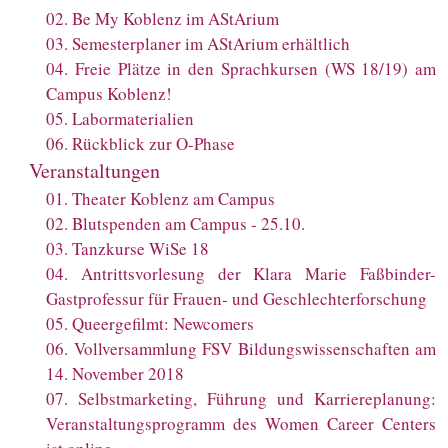
02
.
Be My Koblenz im AStArium
03
.
Semesterplaner im AStArium erhältlich
04
.
Freie Plätze in den Sprachkursen (WS 18/19) am
Campus Koblenz!
05
.
Labormaterialien
06
.
Rückblick zur O-Phase
Veranstaltungen
01
.
Theater Koblenz am Campus
02
.
Blutspenden am Campus - 25.10.
03
.
Tanzkurse WiSe 18
04
.
Antrittsvorlesung der Klara Marie Faßbinder-
Gastprofessur für Frauen- und Geschlechterforschung
05
.
Queergefilmt: Newcomers
06
.
Vollversammlung FSV Bildungswissenschaften am
14. November 2018
07
.
Selbstmarketing, Führung und Karriereplanung:
Veranstaltungsprogramm des Women Career Centers