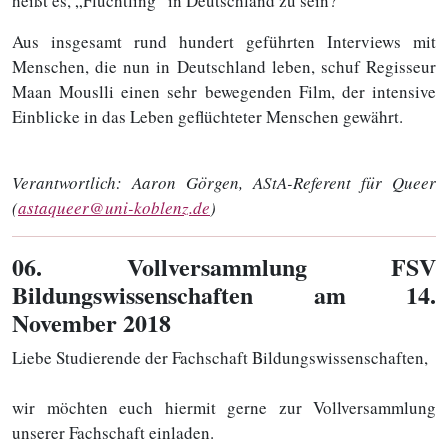
heißt es, „Flüchtling“ in Deutschland zu sein?
Aus insgesamt rund hundert geführten Interviews mit
Menschen, die nun in Deutschland leben, schuf Regisseur
Maan Mouslli einen sehr bewegenden Film, der intensive
Einblicke in das Leben geflüchteter Menschen gewährt.
Verantwortlich:
Aaron Görgen, AStA-Referent für Queer
(
astaqueer@uni-koblenz.de
)
06
. Vollversammlung FSV
Bildungswissenschaften am 14.
November 2018
Liebe Studierende der Fachschaft Bildungswissenschaften,
wir möchten euch hiermit gerne zur Vollversammlung
unserer Fachschaft einladen.