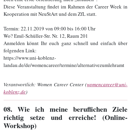
Diese Veranstaltung findet im Rahmen der Career Week in
Kooperation mit NeuStArt und dem ZfL statt.
Termin: 22.11.2019 von 09:00 bis 16:00 Uhr
Wo? Emil-Schüller-Str. Nr. 12, Raum 201
Anmelden könnt Ihr euch ganz schnell und einfach über
folgenden Link:
https://www.uni-koblenz-
landau.de/de/womencareer/termine/alternativezumlehramt
Verantwortlich:
Women Career Center (
womencareer@uni-
koblenz.de
)
08
. Wie ich meine beruflichen Ziele
richtig setze und erreiche! (Online-
Workshop)