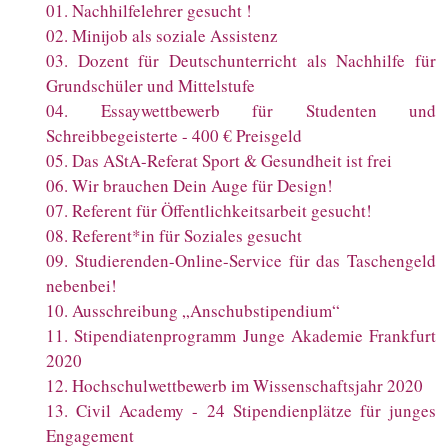
01
.
Nachhilfelehrer gesucht !
02
.
Minijob als soziale Assistenz
03
.
Dozent für Deutschunterricht als Nachhilfe für
Grundschüler und Mittelstufe
04
.
Essaywettbewerb für Studenten und
Schreibbegeisterte - 400 € Preisgeld
05
.
Das AStA-Referat Sport & Gesundheit ist frei
06
.
Wir brauchen Dein Auge für Design!
07
.
Referent für Öffentlichkeitsarbeit gesucht!
08
.
Referent*in für Soziales gesucht
09
.
Studierenden-Online-Service für das Taschengeld
nebenbei!
10
.
Ausschreibung „Anschubstipendium“
11
.
Stipendiatenprogramm Junge Akademie Frankfurt
2020
12
.
Hochschulwettbewerb im Wissenschaftsjahr 2020
13
.
Civil Academy - 24 Stipendienplätze für junges
Engagement