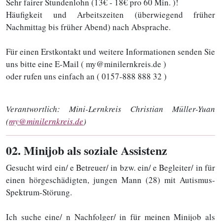
Sehr fairer Stundenlohn (13€ - 18€ pro 60 Min. )!
Häufigkeit und Arbeitszeiten (überwiegend früher
Nachmittag bis früher Abend) nach Absprache.
Für einen Erstkontakt und weitere Informationen senden Sie
uns bitte eine E-Mail ( my@minilernkreis.de )
oder rufen uns einfach an ( 0157-888 888 32 )
Verantwortlich:
Mini-Lernkreis Christian Müller-Yuan
(
my@minilernkreis.de
)
02
. Minijob als soziale Assistenz
Gesucht wird ein/ e Betreuer/ in bzw. ein/ e Begleiter/ in für
einen hörgeschädigten, jungen Mann (28) mit Autismus-
Spektrum-Störung.
Ich suche eine/ n Nachfolger/ in für meinen Minijob als