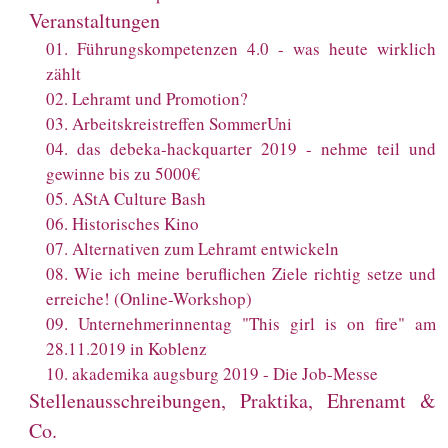
Veranstaltungen
01
.
Führungskompetenzen 4.0 - was heute wirklich
zählt
02
.
Lehramt und Promotion?
03
.
Arbeitskreistreffen SommerUni
04
.
das debeka-hackquarter 2019 - nehme teil und
gewinne bis zu 5000€
05
.
AStA Culture Bash
06
.
Historisches Kino
07
.
Alternativen zum Lehramt entwickeln
08
.
Wie ich meine beruflichen Ziele richtig setze und
erreiche! (Online-Workshop)
09
.
Unternehmerinnentag "This girl is on fire" am
28.11.2019 in Koblenz
10
.
akademika augsburg 2019 - Die Job-Messe
Stellenausschreibungen, Praktika, Ehrenamt &
Co.