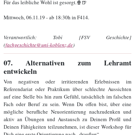
Für das leibliche Wohl ist gesorgt.🍿🍺
Mittwoch, 06.11.19 - ab 18:30h in F414.
Verantwortlich:
Tobi [FSV Geschichte]
(
fachgeschichte@uni-koblenz.de
)
07
. Alternativen zum Lehramt
entwickeln
Von negativen oder irritierenden Erlebnissen im
Referendariat oder Praktikum über schlechte Aussichten
auf eine Stelle bis hin zum Gefühl, tatsächlich im falschen
Fach oder Beruf zu sein. Wenn Du offen bist, über eine
mögliche berufliche Neuorientierung nachzudenken und
aktiv an Übungen und Austausch zu Deinem Profil und
Deinen Fähigkeiten teilzunehmen, ist dieser Workshop für
Dich eine erste Orientierung nach „draußen“.