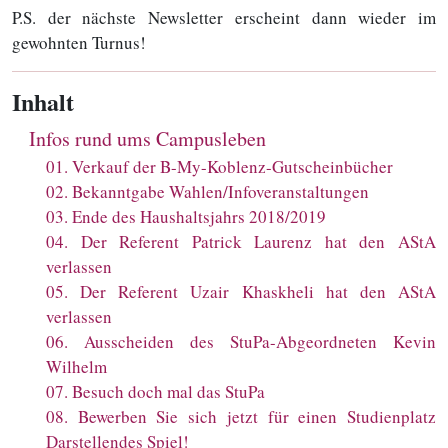
P.S. der nächste Newsletter erscheint dann wieder im
gewohnten Turnus!
Inhalt
Infos rund ums Campusleben
01
.
Verkauf der B-My-Koblenz-Gutscheinbücher
02
.
Bekanntgabe Wahlen/Infoveranstaltungen
03
.
Ende des Haushaltsjahrs 2018/2019
04
.
Der Referent Patrick Laurenz hat den AStA
verlassen
05
.
Der Referent Uzair Khaskheli hat den AStA
verlassen
06
.
Ausscheiden des StuPa-Abgeordneten Kevin
Wilhelm
07
.
Besuch doch mal das StuPa
08
.
Bewerben Sie sich jetzt für einen Studienplatz
Darstellendes Spiel!