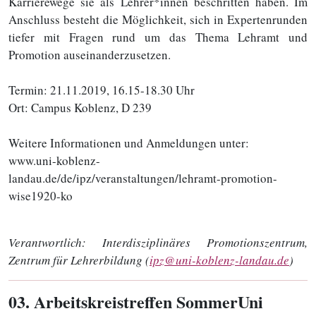
Karrierewege sie als Lehrer*innen beschritten haben. Im
Anschluss besteht die Möglichkeit, sich in Expertenrunden
tiefer mit Fragen rund um das Thema Lehramt und
Promotion auseinanderzusetzen.
Termin: 21.11.2019, 16.15-18.30 Uhr
Ort: Campus Koblenz, D 239
Weitere Informationen und Anmeldungen unter:
www.uni-koblenz-
landau.de/de/ipz/veranstaltungen/lehramt-promotion-
wise1920-ko
Verantwortlich:
Interdisziplinäres Promotionszentrum,
Zentrum für Lehrerbildung (
ipz@uni-koblenz-landau.de
)
03
. Arbeitskreistreffen SommerUni