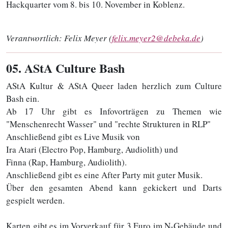
Hackquarter vom 8. bis 10. November in Koblenz.
Verantwortlich:
Felix Meyer (
felix.meyer2@debeka.de
)
05
. AStA Culture Bash
AStA Kultur & AStA Queer laden herzlich zum Culture
Bash ein.
Ab 17 Uhr gibt es Infovorträgen zu Themen wie
"Menschenrecht Wasser" und "rechte Strukturen in RLP"
Anschließend gibt es Live Musik von
Ira Atari (Electro Pop, Hamburg, Audiolith) und
Finna (Rap, Hamburg, Audiolith).
Anschließend gibt es eine After Party mit guter Musik.
Über den gesamten Abend kann gekickert und Darts
gespielt werden.
Karten gibt es im Vorverkauf für 3 Euro im N-Gebäude und