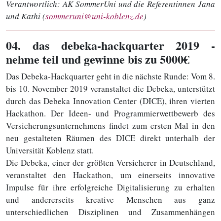
Verantwortlich:
AK SommerUni und die Referentinnen Jana
und Kathi (
sommeruni@uni-koblenz.de
)
04
. das debeka-hackquarter 2019 -
nehme teil und gewinne bis zu 5000€
Das Debeka-Hackquarter geht in die nächste Runde: Vom 8.
bis 10. November 2019 veranstaltet die Debeka, unterstützt
durch das Debeka Innovation Center (DICE), ihren vierten
Hackathon. Der Ideen- und Programmierwettbewerb des
Versicherungsunternehmens findet zum ersten Mal in den
neu gestalteten Räumen des DICE direkt unterhalb der
Universität Koblenz statt.
Die Debeka, einer der größten Versicherer in Deutschland,
veranstaltet den Hackathon, um einerseits innovative
Impulse für ihre erfolgreiche Digitalisierung zu erhalten
und andererseits kreative Menschen aus ganz
unterschiedlichen Disziplinen und Zusammenhängen