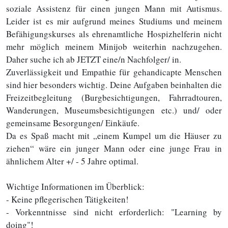
soziale Assistenz für einen jungen Mann mit Autismus.
Leider ist es mir aufgrund meines Studiums und meinem
Befähigungskurses als ehrenamtliche Hospizhelferin nicht
mehr möglich meinem Minijob weiterhin nachzugehen.
Daher suche ich ab JETZT eine/n Nachfolger/ in.
Zuverlässigkeit und Empathie für gehandicapte Menschen
sind hier besonders wichtig. Deine Aufgaben beinhalten die
Freizeitbegleitung (Burgbesichtigungen, Fahrradtouren,
Wanderungen, Museumsbesichtigungen etc.) und/ oder
gemeinsame Besorgungen/ Einkäufe.
Da es Spaß macht mit „einem Kumpel um die Häuser zu
ziehen“ wäre ein junger Mann oder eine junge Frau in
ähnlichem Alter +/ - 5 Jahre optimal.
Wichtige Informationen im Überblick:
- Keine pflegerischen Tätigkeiten!
- Vorkenntnisse sind nicht erforderlich: "Learning by
doing"!