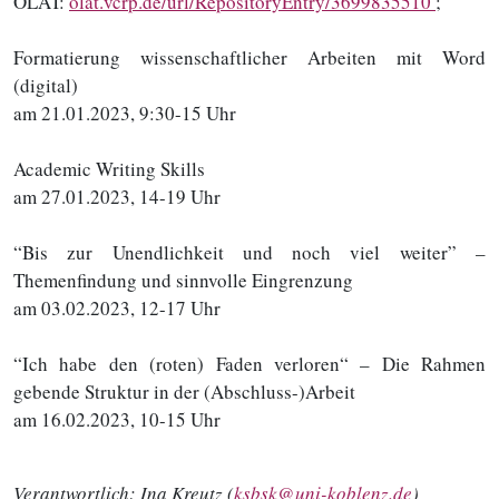
OLAT:
olat.vcrp.de/url/RepositoryEntry/3699835510
;
Formatierung wissenschaftlicher Arbeiten mit Word
(digital)
am 21.01.2023, 9:30-15 Uhr
Academic Writing Skills
am 27.01.2023, 14-19 Uhr
“Bis zur Unendlichkeit und noch viel weiter” –
Themenfindung und sinnvolle Eingrenzung
am 03.02.2023, 12-17 Uhr
“Ich habe den (roten) Faden verloren“ – Die Rahmen
gebende Struktur in der (Abschluss-)Arbeit
am 16.02.2023, 10-15 Uhr
Verantwortlich:
Ina Kreutz (
ksbsk@uni-koblenz.de
)