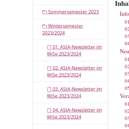
Inha
Sommersemester 2023
Inf
0
Wintersemester
0
2023/2024
0
0
01. AStA-Newsletter im
Neu
WiSe 2023/2024
0
0
02. AStA-Newsletter im
0
WiSe 2023/2024
0
0
03. AStA-Newsletter im
Ver
WiSe 2023/2024
0
04. AStA-Newsletter im
0
WiSe 2023/2024
0
0