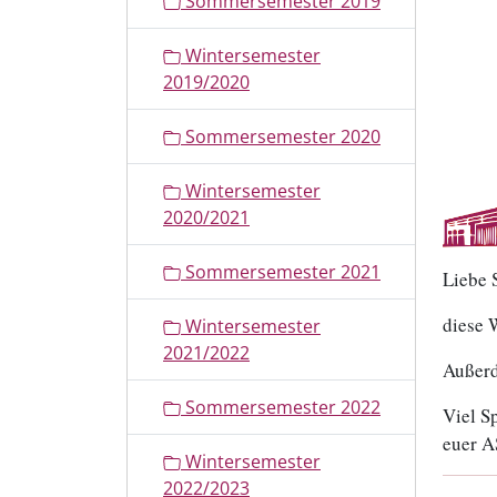
Sommersemester 2019
i
o
Wintersemester
n
2019/2020
Sommersemester 2020
Wintersemester
2020/2021
Sommersemester 2021
Liebe 
diese 
Wintersemester
2021/2022
Außerd
Sommersemester 2022
Viel S
euer A
Wintersemester
2022/2023