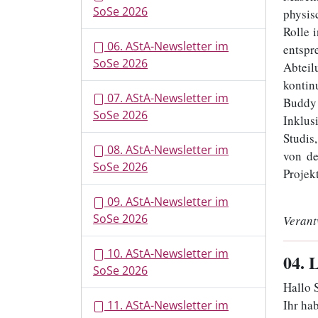
SoSe 2026
physis
Rolle 
06. AStA-Newsletter im
entspr
SoSe 2026
Abteil
kontin
07. AStA-Newsletter im
Buddy 
SoSe 2026
Inklus
Studis
08. AStA-Newsletter im
von de
SoSe 2026
Projek
09. AStA-Newsletter im
SoSe 2026
Verant
10. AStA-Newsletter im
04
. 
SoSe 2026
Hallo 
Ihr ha
11. AStA-Newsletter im