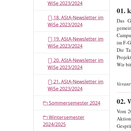
WiSe 2023/2024
01
. 
18. AStA-Newsletter im
Das Gl
WiSe 2023/2024
gemein
Campus
19. AStA-Newsletter im
im F-G
WiSe 2023/2024
Die Ta
Projek
20. AStA-Newsletter im
Wir bi
WiSe 2023/2024
21. AStA-Newsletter im
Verant
WiSe 2023/2024
02
. 
Sommersemester 2024
Vom 20
Wintersemester
Aktion
2024/2025
Gesprä