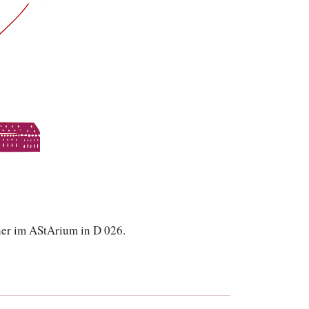
er im AStArium in D 026.