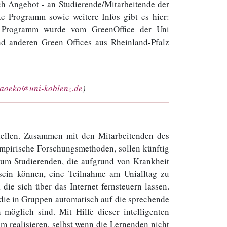
ch Angebot - an Studierende/Mitarbeitende der
te Programm sowie weitere Infos gibt es hier:
e Programm wurde vom GreenOffice der Uni
nd anderen Green Offices aus Rheinland-Pfalz
taoeko@uni-koblenz.de
)
ellen. Zusammen mit den Mitarbeitenden des
empirische Forschungsmethoden, sollen künftig
 um Studierenden, die aufgrund von Krankheit
 sein können, eine Teilnahme am Unialltag zu
die sich über das Internet fernsteuern lassen.
ie in Gruppen automatisch auf die sprechende
 möglich sind. Mit Hilfe dieser intelligenten
m realisieren, selbst wenn die Lernenden nicht