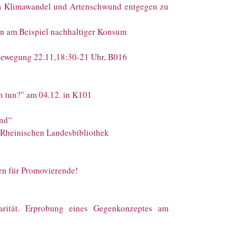
um Klimawandel und Artenschwund entgegen zu
n am Beispiel nachhaltiger Konsum
sbewegung 22.11,18:30-21 Uhr, B016
n tun?" am 04.12. in K101
and“
r Rheinischen Landesbibliothek
n für Promovierende!
inarität. Erprobung eines Gegenkonzeptes am