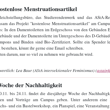
kostenlose Menstruationsartikel
eichstellungsbüro, das Studierendenwerk und das AStA-Ref
sam das Projekt "kostenlose Menstruationsartikel" am Campus 
: In den Damentoiletten im Erdgeschoss von den Gebäuden E, 
ebäude und der Damentoilette im Untergeschoss des D-Gebäud
mpons und Binden sind Bio-Zertifiziert. Sollte ein Spender 
t bestehen, könnt ihr gerne eine Email schreiben.
tten darum, nur so viel zu nehmen wie gebraucht wird.
wortlich:
Lea Baur (AStA intersektionaler Feminismus) (
astain
Woche der Nachhaltigkeit
.11. bis 24.11. findet die diesjährige Woche der Nachhaltigk
en und Vorträge am Campus geben. Unter anderem eine Fil
chs- und ein Bastelworkshop, ein Planspiel, eine Veranstaltun