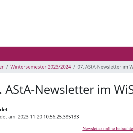
er
Wintersemester 2023/2024
07. AStA-Newsletter im 
. AStA-Newsletter im Wi
det
det am:
2023-11-20 10:56:25.385133
Newsletter online betracht