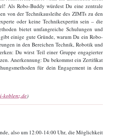
iel! Als Robo-Buddy würdest Du eine zentrale
len von der Technikausleihe des ZIMTs zu den
xperte oder keine Technikexpertin sein – die
ethoden bietet umfangreiche Schulungen und
 gibt einige gute Gründe, warum Du ein Robo-
hrungen in den Bereichen Technik, Robotik und
rken: Du wirst Teil einer Gruppe engagierter
setzen. Anerkennung: Du bekommst ein Zertifikat
schungsmethoden für dein Engagement in dem
i-koblenz.de
)
nde, also um 12:00-14:00 Uhr, die Möglichkeit