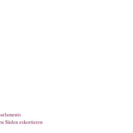
parlaments
en Süden eskortieren