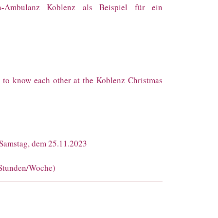
na-Ambulanz Koblenz als Beispiel für ein
 to know each other at the Koblenz Christmas
m Samstag, dem 25.11.2023
9 Stunden/Woche)