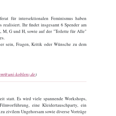
erat für intersektionalen Feminismus haben
realisiert. Ihr findet insgesamt 6 Spender am
M, G und H, sowie auf der "Toilette für Alle"
es.
leer sein, Fragen, Kritik oder Wünsche zu dem
fem@uni-koblenz.de
)
eit statt. Es wird viele spannende Workshops,
mvorführung, eine Kleidertauschparty, ein
g zu zivilem Ungehorsam sowie diverse Vorträge