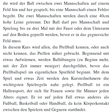
ihr wird der Ball zwischen zwei Mannschaften auf einem
Feld hin und her gespielt, bis eine Mannschaft einen Fehler
begeht. Die zwei Mannschaften werden durch eine 40cm
hohe Leine getrennt. Der Ball darf pro Mannschaft und
Spielzug bis zu drei Mal mit der Faust oder dem Unterarm
auf den Boden geprellt werden, bevor er in das gegnersiche
Feld muss.
In diesem Kurs wird allen, die Prellball kennen, oder auch
nicht kennen, das Prellen näher gebracht. Beginnend mit
etwas Aufwärmen, werden Ballübungen (zu Beginn mehr,
mit der Zeit immer weniger) durchgeführt, bevor das
Prellballspiel im eigentlichen Spielfeld beginnt. Mit dem
Spiel und etwas Zeit werden den Kursteilnehmern die
wichtigsten Spielregeln nahe gelegt. Prellball ist ein
Hallensport, der sich für Frauen sowie für Männer jeden
Alters eignet. Er ist auf jeden Fall etwas anderes als
Fußball, Basketball oder Handball, da kein Körperkontakt
zwischen den Spielern und Gegnern stattfindet.