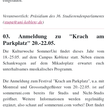
eingeladen.
Verantwortlich:
Präsidium des 36. Studierendenparlaments
(
stupa@uni-koblenz.de
)
03
. Anmeldung zu "Krach am
Parkplatz" 20.-22.05.
Die Kulturwoche SommerUni findet dieses Jahr vom
18.-25.05. auf dem Campus Koblenz statt. Neben einem
Schankwagen auf dem Mikadoplatz erwartet euch
unterhaltsames musikalisches Programm.
Die Anmeldung zum Festival "Krach am Parkplatz", u.a. mit
Montreal und Grossstadtgeflüster vom 20.-22.05. ist auf
sommeruni.com bereits für Studis und Nicht-Studis
geöffnet. Weitere Informationen werden regelmäßig
ergänzt, also schaut auf sommeruni.com vorbei! Dort findet