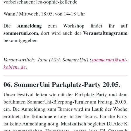
vorbeischauen: lea-sophie-keller.de
Wann? Mittwoch, 18.05. von 14-18 Uhr
Anmeldung
Die
zum Workshop findet ihr auf
sommeruni.com
Veranstaltungsraum
, dort wird auch der
bekanntgegeben
Verantwortlich:
Jana (AStA SommerUni) (
sommeruni@uni-
koblenz.de
)
06
. SommerUni Parkplatz-Party 20.05.
Unser Festival leiten wir mit der Parkplatz-Party und dem
berühmten SommerUni-Bierpong-Turnier am Freitag, 20.05.
ein. Die Anmeldung zum Turnier wird im Laufe der Woche
eröffnet, die Teilnahme erfolgt in 2er Teams. Für die Party
ist keine Anmeldung nötig. Musikalisch begleitet DJ Alec K
mit sommerlichen Housebeats, später legt DJ Queernik