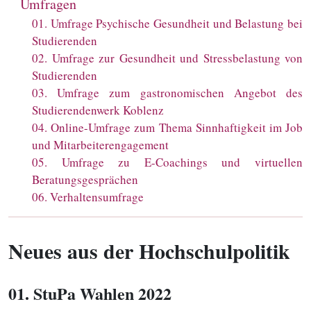
Umfragen
01
.
Umfrage Psychische Gesundheit und Belastung bei
Studierenden
02
.
Umfrage zur Gesundheit und Stressbelastung von
Studierenden
03
.
Umfrage zum gastronomischen Angebot des
Studierendenwerk Koblenz
04
.
Online-Umfrage zum Thema Sinnhaftigkeit im Job
und Mitarbeiterengagement
05
.
Umfrage zu E-Coachings und virtuellen
Beratungsgesprächen
06
.
Verhaltensumfrage
Neues aus der Hochschulpolitik
01
. StuPa Wahlen 2022