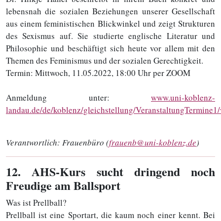
lebensnah die sozialen Beziehungen unserer Gesellschaft
aus einem feministischen Blickwinkel und zeigt Strukturen
des Sexismus auf. Sie studierte englische Literatur und
Philosophie und beschäftigt sich heute vor allem mit den
Themen des Feminismus und der sozialen Gerechtigkeit.
Termin: Mittwoch, 11.05.2022, 18:00 Uhr per ZOOM
Anmeldung unter:
www.uni-koblenz-
landau.de/de/koblenz/gleichstellung/VeranstaltungTermine
Verantwortlich:
Frauenbüro (
frauenb@uni-koblenz.de
)
12
. AHS-Kurs sucht dringend noch
Freudige am Ballsport
Was ist Prellball?
Prellball ist eine Sportart, die kaum noch einer kennt. Bei