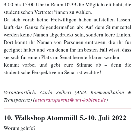
9:00 bis 15:00 Uhr in Raum D239 die Möglichkeit habt, die
studentischen Vertreter*innen zu wählen.
Da sich vorab keine Freiwilligen haben aufstellen lassen,
läuft das Ganze folgendermaßen ab: Auf dem Stimmzettel
werden keine Namen abgedruckt sein, sondern leere Linien.
Dort könnt ihr Namen von Personen eintragen, die ihr für
geeignet haltet und von denen ihr im besten Fall wisst, dass
sie sich für einen Platz im Senat bereiterklären werden.
Kommt vorbei und gebt eure Stimme ab – denn die
studentische Perspektive im Senat ist wichtig!
Verantwortlich:
Carla Seibert (AStA Kommunikation &
Transparenz) (
astatransparenz@uni-koblenz.de
)
10
. Walkshop Atommüll 5.-10. Juli 2022
Worum geht’s?