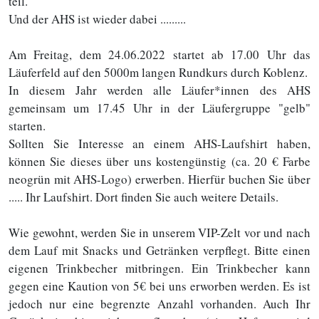
teil.
Und der AHS ist wieder dabei .........
Am Freitag, dem 24.06.2022 startet ab 17.00 Uhr das
Läuferfeld auf den 5000m langen Rundkurs durch Koblenz.
In diesem Jahr werden alle Läufer*innen des AHS
gemeinsam um 17.45 Uhr in der Läufergruppe "gelb"
starten.
Sollten Sie Interesse an einem AHS-Laufshirt haben,
können Sie dieses über uns kostengünstig (ca. 20 € Farbe
neogrün mit AHS-Logo) erwerben. Hierfür buchen Sie über
..... Ihr Laufshirt. Dort finden Sie auch weitere Details.
Wie gewohnt, werden Sie in unserem VIP-Zelt vor und nach
dem Lauf mit Snacks und Getränken verpflegt. Bitte einen
eigenen Trinkbecher mitbringen. Ein Trinkbecher kann
gegen eine Kaution von 5€ bei uns erworben werden. Es ist
jedoch nur eine begrenzte Anzahl vorhanden. Auch Ihr