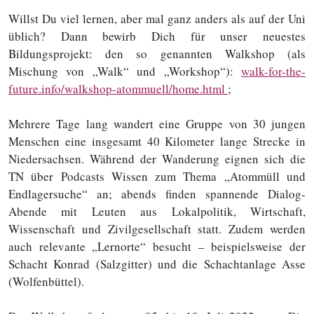
Willst Du viel lernen, aber mal ganz anders als auf der Uni
üblich? Dann bewirb Dich für unser neuestes
Bildungsprojekt: den so genannten Walkshop (als
Mischung von „Walk“ und „Workshop“):
walk-for-the-
future.info/walkshop-atommuell/home.html
;
Mehrere Tage lang wandert eine Gruppe von 30 jungen
Menschen eine insgesamt 40 Kilometer lange Strecke in
Niedersachsen. Während der Wanderung eignen sich die
TN über Podcasts Wissen zum Thema „Atommüll und
Endlagersuche“ an; abends finden spannende Dialog-
Abende mit Leuten aus Lokalpolitik, Wirtschaft,
Wissenschaft und Zivilgesellschaft statt. Zudem werden
auch relevante „Lernorte“ besucht – beispielsweise der
Schacht Konrad (Salzgitter) und die Schachtanlage Asse
(Wolfenbüttel).