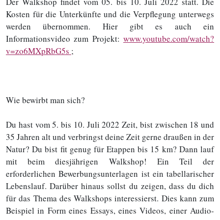
Der Walkshop findet vom 05. bis 10. Juli 2022 statt. Die
Kosten für die Unterkünfte und die Verpflegung unterwegs
werden übernommen. Hier gibt es auch ein
Informationsvideo zum Projekt:
www.youtube.com/watch?
v=zo6MXpRbG5s
;
Wie bewirbt man sich?
Du hast vom 5. bis 10. Juli 2022 Zeit, bist zwischen 18 und
35 Jahren alt und verbringst deine Zeit gerne draußen in der
Natur? Du bist fit genug für Etappen bis 15 km? Dann lauf
mit beim diesjährigen Walkshop! Ein Teil der
erforderlichen Bewerbungsunterlagen ist ein tabellarischer
Lebenslauf. Darüber hinaus sollst du zeigen, dass du dich
für das Thema des Walkshops interessierst. Dies kann zum
Beispiel in Form eines Essays, eines Videos, einer Audio-