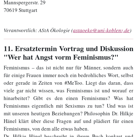
Mannspergerstr. 29
70619 Stuttgart
Verantwortlich:
AStA Ökologie (
astaoeko@uni-koblenz.de
)
11
. Ersatztermin Vortrag und Diskussion
"Wer hat Angst vorm Feminismus?"
Feminismus – das ist nicht nur für Männer, sondern auch
für einige Frauen immer noch ein bedrohliches Wort, selbst
oder gerade in Zeiten von #MeToo. Liegt das daran, dass
viele gar nicht wissen, was Feminismus ist und worauf er
hinarbeitet? Gibt es den einen Feminismus? Was hat
Feminismus eigentlich mit Sexismus zu tun? Und was ist
mit unseren heutigen Beziehungen? Philosophin Dr. Hilkje
Hänel klärt über diese Fragen auf und plädiert für einen
Feminismus, von dem alle etwas haben.
Dr. Hilkje Hänel beschreibt in ihrem Buch konkret und