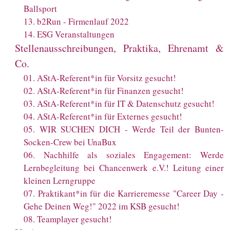
Ballsport
13
.
b2Run - Firmenlauf 2022
14
.
ESG Veranstaltungen
Stellenausschreibungen, Praktika, Ehrenamt &
Co.
01
.
AStA-Referent*in für Vorsitz gesucht!
02
.
AStA-Referent*in für Finanzen gesucht!
03
.
AStA-Referent*in für IT & Datenschutz gesucht!
04
.
AStA-Referent*in für Externes gesucht!
05
.
WIR SUCHEN DICH - Werde Teil der Bunten-
Socken-Crew bei UnaBux
06
.
Nachhilfe als soziales Engagement: Werde
Lernbegleitung bei Chancenwerk e.V.! Leitung einer
kleinen Lerngruppe
07
.
Praktikant*in für die Karrieremesse "Career Day -
Gehe Deinen Weg!" 2022 im KSB gesucht!
08
.
Teamplayer gesucht!