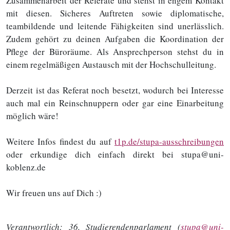
Zusammenarbeit der Referate und stehst in engem Kontakt
mit diesen. Sicheres Auftreten sowie diplomatische,
teambildende und leitende Fähigkeiten sind unerlässlich.
Zudem gehört zu deinen Aufgaben die Koordination der
Pflege der Büroräume. Als Ansprechperson stehst du in
einem regelmäßigen Austausch mit der Hochschulleitung.
Derzeit ist das Referat noch besetzt, wodurch bei Interesse
auch mal ein Reinschnuppern oder gar eine Einarbeitung
möglich wäre!
Weitere Infos findest du auf
t1p.de/stupa-ausschreibungen
oder erkundige dich einfach direkt bei stupa@uni-
koblenz.de
Wir freuen uns auf Dich :)
Verantwortlich:
36. Studierendenparlament (
stupa@uni-