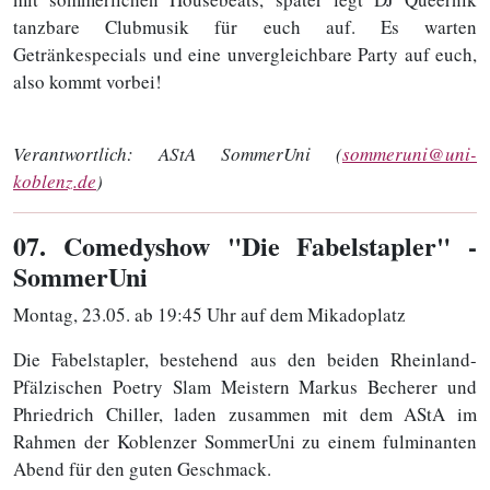
tanzbare Clubmusik für euch auf. Es warten
Getränkespecials und eine unvergleichbare Party auf euch,
also kommt vorbei!
Verantwortlich:
AStA SommerUni (
sommeruni@uni-
koblenz.de
)
07
. Comedyshow "Die Fabelstapler" -
SommerUni
Montag, 23.05. ab 19:45 Uhr auf dem Mikadoplatz
Die Fabelstapler, bestehend aus den beiden Rheinland-
Pfälzischen Poetry Slam Meistern Markus Becherer und
Phriedrich Chiller, laden zusammen mit dem AStA im
Rahmen der Koblenzer SommerUni zu einem fulminanten
Abend für den guten Geschmack.