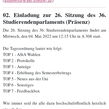
(
astapresse@uni-koblenz.de
)
02
. Einladung zur 26. Sitzung des 36.
Studierendenparlaments (Präsenz)
Die 26. Sitzung des 36. Studierendenparlaments findet am
Mittwoch, den 04. Mai 2022 um 12:15 Uhr in A 308 statt.
Die Tagesordnung lautet wie folgt:
TOP 1 - AStA Wahlen
TOP 2 - Protokolle
TOP 3 - Anträge
TOP 4 - Erhöhung des Semesterbeitrags
TOP 5 - Neues aus der Uni
TOP 6 - Sonstiges
TOP 7 - Feedbackbox
Wie immer seid ihr alle dazu hochschulöffentlich herzlich