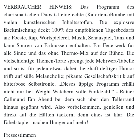
VERBRAUCHER HINWEIS: Das Programm des
charismatischen Duos ist eine echte (Kalorien-)Bombe mit
vielen künstlerischen Inhaltsstoffen. Die explosive
Backmischung deckt 100% des empfohlenen Tagesbedarfs
an: Poesie, Rap, Wortspielerei, Musik, Schauspiel, Tanz und
kann Spuren von Erdnüssen enthalten. Ein Feuerwerk für
alle Sinne und das ohne Thermo-Mix auf der Bühne. Die
vielschichtige Themen-Torte sprengt jede Mehrwert-Tabelle
und so ist für jeden etwas dabei: herzhaft deftiger Humor
trifft auf süße Melancholie; pikante Gesellschaftskritik auf
bitterböse Selbstironie. „Dieses üppige Programm erhält
nicht nur bei Weight Watchern volle Punktzahl.“ - Rainer
Callmund Ein Abend bei dem sich über den Tellerrand
hinaus gegönnt wird. Also vorbeikommen, genießen und
direkt auf die Hüften tackern, denn eines ist klar: Die
Fabelstapler machen Hunger auf mehr!
Pressestimmen