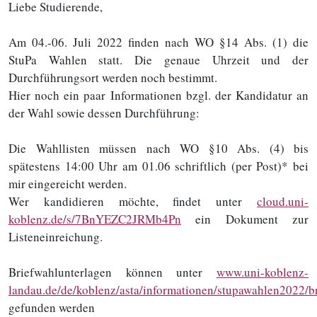
Liebe Studierende,
Am 04.-06. Juli 2022 finden nach WO §14 Abs. (1) die
StuPa Wahlen statt. Die genaue Uhrzeit und der
Durchführungsort werden noch bestimmt.
Hier noch ein paar Informationen bzgl. der Kandidatur an
der Wahl sowie dessen Durchführung:
Die Wahllisten müssen nach WO §10 Abs. (4) bis
spätestens 14:00 Uhr am 01.06 schriftlich (per Post)* bei
mir eingereicht werden.
Wer kandidieren möchte, findet unter
cloud.uni-
koblenz.de/s/7BnYEZC2JRMb4Pn
ein Dokument zur
Listeneinreichung.
Briefwahlunterlagen können unter
www.uni-koblenz-
landau.de/de/koblenz/asta/informationen/stupawahlen2022/
gefunden werden