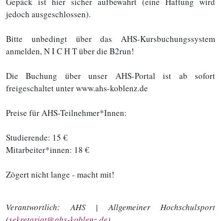
Gepäck ist hier sicher aufbewahrt (eine Haftung wird
jedoch ausgeschlossen).
Bitte unbedingt über das AHS-Kursbuchungssystem
anmelden, N I C H T über die B2run!
Die Buchung über unser AHS-Portal ist ab sofort
freigeschaltet unter www.ahs-koblenz.de
Preise für AHS-Teilnehmer*Innen:
Studierende: 15 €
Mitarbeiter*innen: 18 €
Zögert nicht lange - macht mit!
Verantwortlich:
AHS | Allgemeiner Hochschulsport
(
sekretariat@ahs-koblenz.de
)