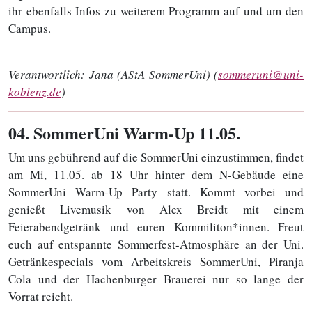
ihr ebenfalls Infos zu weiterem Programm auf und um den
Campus.
Verantwortlich:
Jana (AStA SommerUni) (
sommeruni@uni-
koblenz.de
)
04
. SommerUni Warm-Up 11.05.
Um uns gebührend auf die SommerUni einzustimmen, findet
am Mi, 11.05. ab 18 Uhr hinter dem N-Gebäude eine
SommerUni Warm-Up Party statt. Kommt vorbei und
genießt Livemusik von Alex Breidt mit einem
Feierabendgetränk und euren Kommiliton*innen. Freut
euch auf entspannte Sommerfest-Atmosphäre an der Uni.
Getränkespecials vom Arbeitskreis SommerUni, Piranja
Cola und der Hachenburger Brauerei nur so lange der
Vorrat reicht.