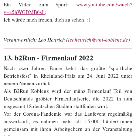
Ein Video zum Sport:
www.youtube.com/watch?
v=a5hWGDMB6sI
;
Ich würde mich freuen, dich zu sehen! :)
Verantwortlich:
Leo Hettrich (
leohettrich@uni-koblenz.de
)
13
. b2Run - Firmenlauf 2022
Nach zwei Jahren Pause kehrt das größte "sportliche
Betriebsfest" in Rheinland-Pfalz am 24. Juni 2022 unter
neuem Namen zurück:
Als B2Run Koblenz wird der münz-Firmenlauf Teil von
Deutschlands größter Firmenlaufserie, die 2022 in nun
insgesamt 18 deutschen Städten stattfinden wird.
Vor der Corona-Pandemie war das Laufevent regelmäßig
ausverkauft, es nahmen mehr als 15.000 Läufer/-innen
gemeinsam mit ihren Arbeitgebern an der Veranstaltung