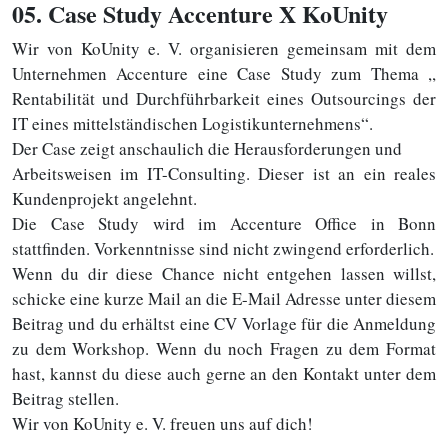
05
. Case Study Accenture X KoUnity
Wir von KoUnity e. V. organisieren gemeinsam mit dem
Unternehmen Accenture eine Case Study zum Thema ,,
Rentabilität und Durchführbarkeit eines Outsourcings der
IT eines mittelständischen Logistikunternehmens“.
Der Case zeigt anschaulich die Herausforderungen und
Arbeitsweisen im IT-Consulting. Dieser ist an ein reales
Kundenprojekt angelehnt.
Die Case Study wird im Accenture Office in Bonn
stattfinden. Vorkenntnisse sind nicht zwingend erforderlich.
Wenn du dir diese Chance nicht entgehen lassen willst,
schicke eine kurze Mail an die E-Mail Adresse unter diesem
Beitrag und du erhältst eine CV Vorlage für die Anmeldung
zu dem Workshop. Wenn du noch Fragen zu dem Format
hast, kannst du diese auch gerne an den Kontakt unter dem
Beitrag stellen.
Wir von KoUnity e. V. freuen uns auf dich!