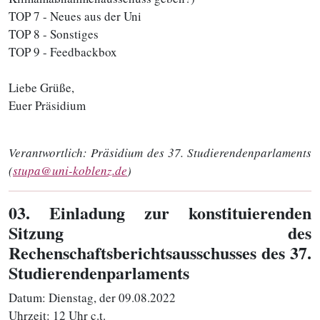
TOP 7 - Neues aus der Uni
TOP 8 - Sonstiges
TOP 9 - Feedbackbox
Liebe Grüße,
Euer Präsidium
Verantwortlich:
Präsidium des 37. Studierendenparlaments
(
stupa@uni-koblenz.de
)
03
. Einladung zur konstituierenden
Sitzung des
Rechenschaftsberichtsausschusses des 37.
Studierendenparlaments
Datum: Dienstag, der 09.08.2022
Uhrzeit: 12 Uhr c.t.