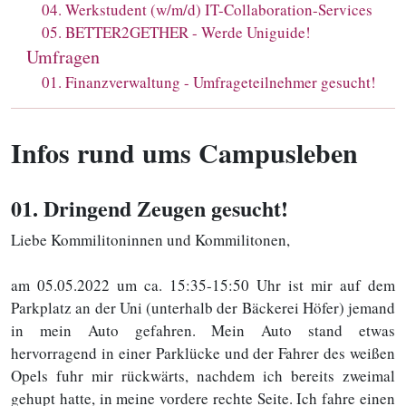
04
.
Werkstudent (w/m/d) IT-Collaboration-Services
05
.
BETTER2GETHER - Werde Uniguide!
Umfragen
01
.
Finanzverwaltung - Umfrageteilnehmer gesucht!
Infos rund ums Campusleben
01
. Dringend Zeugen gesucht!
Liebe Kommilitoninnen und Kommilitonen,
am 05.05.2022 um ca. 15:35-15:50 Uhr ist mir auf dem
Parkplatz an der Uni (unterhalb der Bäckerei Höfer) jemand
in mein Auto gefahren. Mein Auto stand etwas
hervorragend in einer Parklücke und der Fahrer des weißen
Opels fuhr mir rückwärts, nachdem ich bereits zweimal
gehupt hatte, in meine vordere rechte Seite. Ich fahre einen