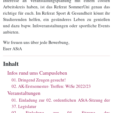
Interesse an Veranstaltungsplanung mit einem coolen
Arbeitskreis haben, ist das Referat SommerUni genau das
richtige für euch. Im Referat Sport & Gesundheit könnt ihr
Studierenden helfen, ein gesünderes Leben zu genießen
und dazu bspw. Infoveranstaltungen oder sportliche Events
anbieten.
Wir freuen uns über jede Bewerbung,
Euer AStA
Inhalt
Infos rund ums Campusleben
01
.
Dringend Zeugen gesucht!
02
.
AK-Erstsemester- Treffen: WiSe 2022/23
Veranstaltungen
01
.
Einladung zur 02. ordentlichen AStA-Sitzung der
37. Legislatur
02
.
Einladung zur 04. Sitzung des