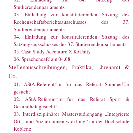
Studierendenparlaments
03
.
Einladung zur konstituierenden Sitzung des
Rechenschaftsberichtsausschusses des 37.
Studierendenparlaments
04
.
Einladung zur konstituierenden Sitzung des
Satzungsausschusses des 37. Studierendenparlaments
05
.
Case Study Accenture X KoUnity
06
.
Sprachencafé am 04.08.
Stellenausschreibungen, Praktika, Ehrenamt &
Co.
01
.
AStA-Referent*in für das Referat SommerUni
gesucht!
02
.
AStA-Referent*in für das Referat Sport &
Gesundheit gesucht!
03
.
Interdisziplinärer Masterstudiengang „Integrierte
Orts- und Sozialraumentwicklung“ an der Hochschule
Koblenz