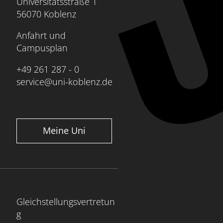
Universitätsstraße 1
56070 Koblenz
Anfahrt und
Campusplan
+49 261 287 - 0
service@uni-koblenz.de
Meine Uni
Gleichstellungsvertretun
g