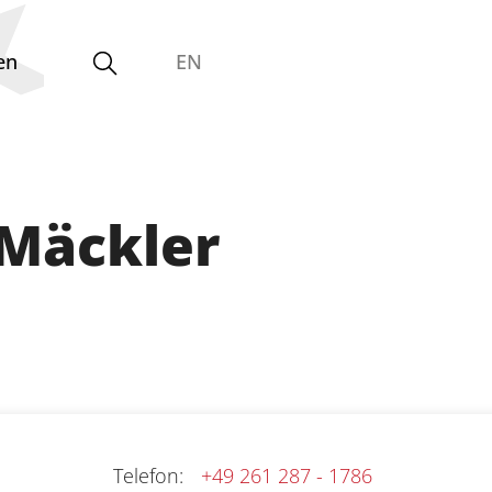
en
EN
Gleichstellungsvertretung
 Mäckler
Telefon
:
+49 261 287 - 1786