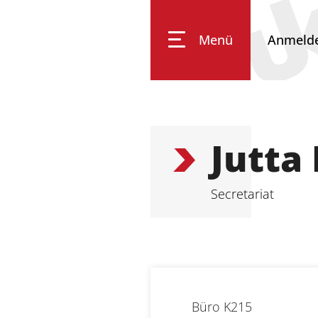
Menü
Anmeld
Impressum
Datenschutz
Barrierefreiheit
Jutta
Secretariat
Büro
K215