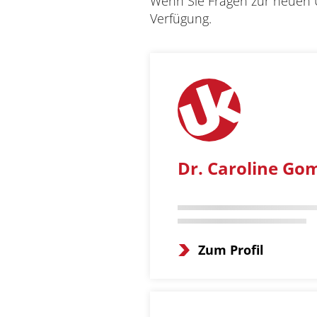
Wenn Sie Fragen zur neuen U
Verfügung.
Dr. Caroline Go
Zum Profil