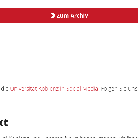
Zum Archiv
 die
Universität Koblenz in Social Media
. Folgen Sie un
kt