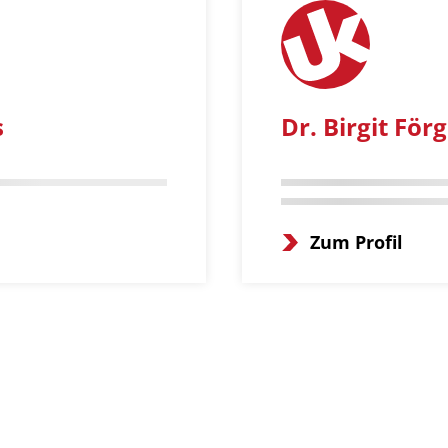
s
Dr. Birgit Förg
Zum Profil