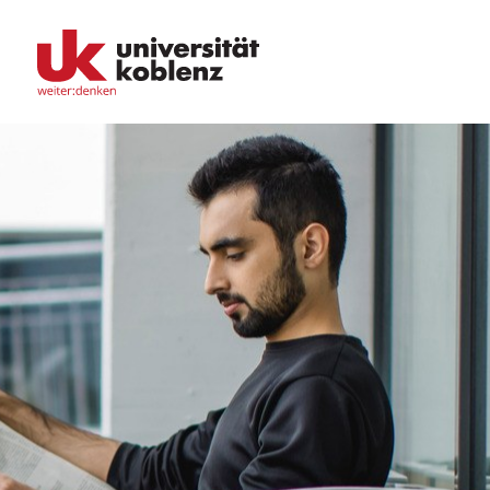
Fachbereiche
Bildungswissenschaften
Philologie / Kulturwissenschaften
Mathematik / Naturwissenschaften
Informatik