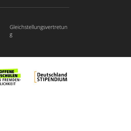
Gleichstellungsvertretun
g