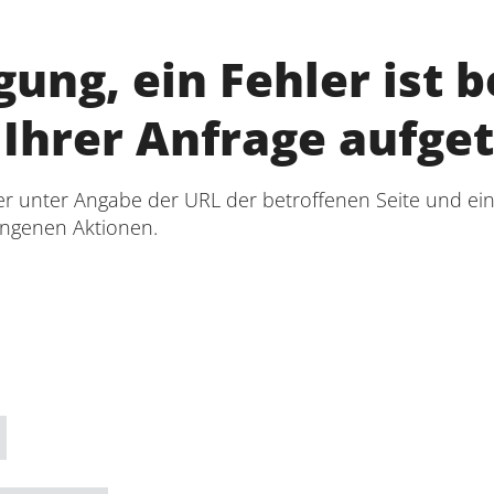
gung, ein Fehler ist 
Ihrer Anfrage aufge
er unter Angabe der URL der betroffenen Seite und eine
ngenen Aktionen.