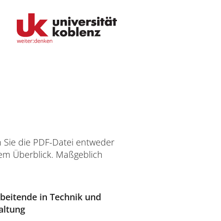
Fachbereiche
n Sie die PDF-Datei entweder
Bildungswissenschaften
dem Überblick. Maßgeblich
Philologie / Kulturwissenschaften
Mathematik / Naturwissenschaften
beitende in Technik und
altung
Informatik