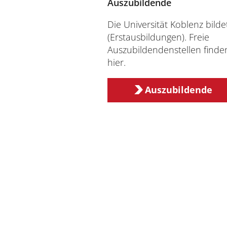
Auszubildende
Die Universität Koblenz bilde
(Erstausbildungen). Freie
Auszubildendenstellen finde
hier.
Auszubildende