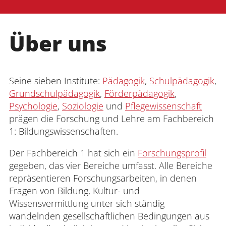
Über uns
Seine sieben Institute:
Pädagogik
,
Schulpädagogik
,
Grundschulpädagogik
,
Förderpädagogik
,
Psychologie
,
Soziologie
und
Pflegewissenschaft
prägen die Forschung und Lehre am Fachbereich
1: Bildungswissenschaften.
Der Fachbereich 1 hat sich ein
Forschungsprofil
gegeben, das vier Bereiche umfasst. Alle Bereiche
repräsentieren Forschungsarbeiten, in denen
Fragen von Bildung, Kultur- und
Wissensvermittlung unter sich ständig
wandelnden gesellschaftlichen Bedingungen aus