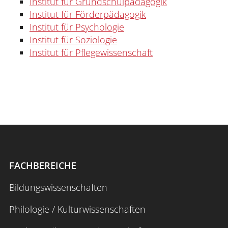
Institut für Grundschulpädagogik
Institut für Förderpädagogik
Institut für Psychologie
Institut für Soziologie
Institut für Pflegewissenschaft
FACHBEREICHE
Bildungswissenschaften
Philologie / Kulturwissenschaften