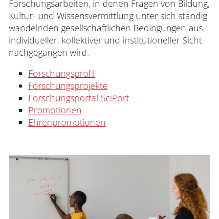
Forschungsarbeiten, in denen Fragen von Bildung,
Kultur- und Wissensvermittlung unter sich ständig
wandelnden gesellschaftlichen Bedingungen aus
individueller, kollektiver und institutioneller Sicht
nachgegangen wird.
Forschungsprofil
Forschungsprojekte
Forschungsportal SciPort
Promotionen
Ehrenpromotionen