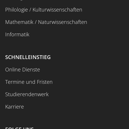
Philologie / Kulturwissenschaften
Mathematik / Naturwissenschaften
Anmelden
Impressum
Datenschutz
Barrierefr
Informatik
SCHNELLEINSTIEG
Online Dienste
Termine und Fristen
Studierendenwerk
Karriere