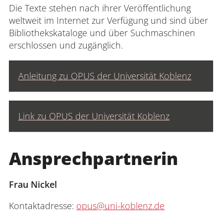
Die Texte stehen nach ihrer Veröffentlichung
weltweit im Internet zur Verfügung und sind über
Bibliothekskataloge und über Suchmaschinen
erschlossen und zugänglich.
Anleitung zu OPUS der Universität Koblenz
Link zu OPUS der Universität Koblenz
Ansprechpartnerin
Frau Nickel
Kontaktadresse:
opus@uni-koblenz.de