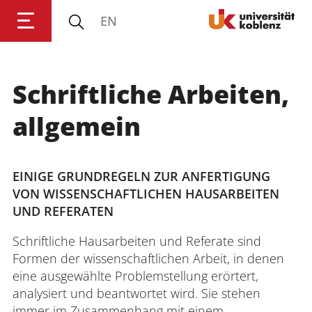
EN
Schriftliche Arbeiten,
Anmelden
Impressum
Datenschutz
Barrierefr
allgemein
EINIGE GRUNDREGELN ZUR ANFERTIGUNG
VON WISSENSCHAFTLICHEN HAUSARBEITEN
UND REFERATEN
Schriftliche Hausarbeiten und Referate sind
Formen der wissenschaftlichen Arbeit, in denen
eine ausgewählte Problemstellung erörtert,
analysiert und beantwortet wird. Sie stehen
immer im Zusammenhang mit einem