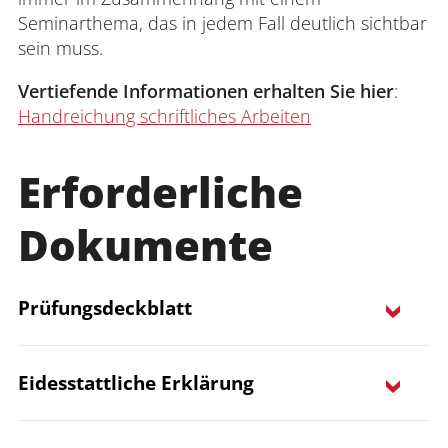
Seminarthema, das in jedem Fall deutlich sichtbar
sein muss.
Vertiefende Informationen erhalten Sie hier
:
Handreichung schriftliches Arbeiten
Erforderliche
Dokumente
Prüfungsdeckblatt
Eidesstattliche Erklärung
Prüfungsdeckblatt der Universität
Koblenz
(PDF-Format)
Prüfungsdeckblatt der Universität