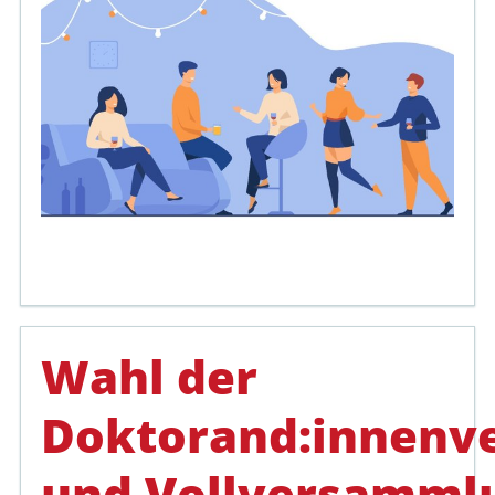
Wahl der
Doktorand:innenv
und Vollversamml