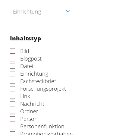
Einrichtung
Inhaltstyp
Bild
Blogpost
Datei
Einrichtung
Fachsteckbrief
Forschungsprojekt
Link
Nachricht
Ordner
Person
Personenfunktion
Promotionsvorhaben