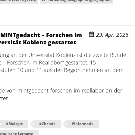
„MINTgedacht – Forschen im
29. Apr. 2026
versität Koblenz gestartet
tung an der Universität Koblenz ist die zweite Runde
– Forschen im Reallabor“ gestartet. 15
nstufen 10 und 11 aus der Region nehmen an dem
e-von-mintgedacht-forschen-im-reallabor-an-der-
rtet
#
Biologie
#
Chemie
#
Informatik
chulische Lernorte