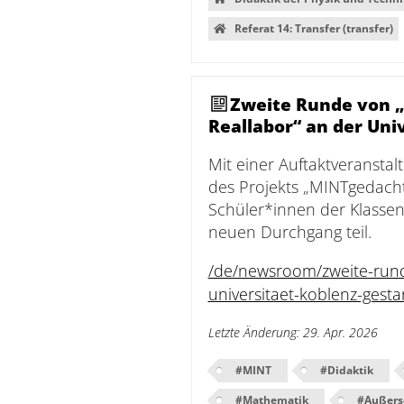
Referat 14: Transfer (transfer)
Zweite Runde von 
Reallabor“ an der Uni
Mit einer Auftaktveranstal
des Projekts „MINTgedacht 
Schüler*innen der Klasse
neuen Durchgang teil.
/de/newsroom/zweite-rund
universitaet-koblenz-gesta
Letzte Änderung
:
29. Apr. 2026
#
MINT
#
Didaktik
#
Mathematik
#
Außers