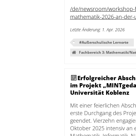
/de/newsroom/workshop-fu
mathematik-2026-an-der-u
Letzte Änderung
:
1. Apr. 2026
#
Außerschulische Lernorte
Fachbereich 3: Mathematik/Nat
Erfolgreicher Absc
im Projekt „MINTgedac
Universität Koblenz
Mit einer feierlichen Absc
erste Durchgang des Proje
geendet. Vierzehn engagie
Oktober 2025 intensiv an 
Mathematik, Informatik, N