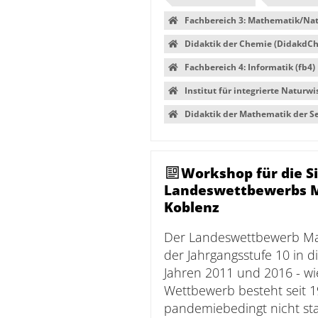
Fachbereich 3: Mathematik/Nat
Didaktik der Chemie (DidakdC
Fachbereich 4: Informatik (fb4)
Institut für integrierte Naturwi
Didaktik der Mathematik der S
Workshop für die S
Landeswettbewerbs Ma
Koblenz
Der Landeswettbewerb Mat
der Jahrgangsstufe 10 in 
Jahren 2011 und 2016 - wi
Wettbewerb besteht seit 1
pandemiebedingt nicht sta