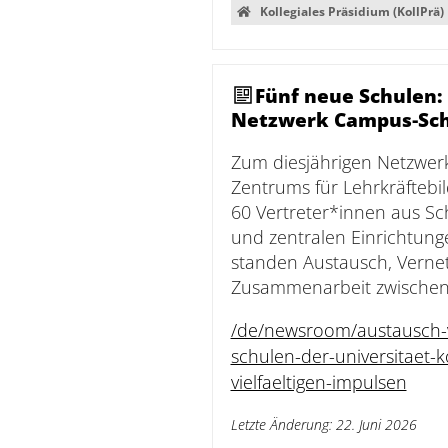
Kollegiales Präsidium (KollPrä)
Fünf neue Schulen:
Netzwerk Campus‑Sch
Zum diesjährigen Netzwer
Zentrums für Lehrkräftebi
60 Vertreter*innen aus Sc
und zentralen Einrichtung
standen Austausch, Verne
Zusammenarbeit zwischen 
/de/newsroom/austausch-
schulen-der-universitaet-
vielfaeltigen-impulsen
Letzte Änderung
:
22. Juni 2026