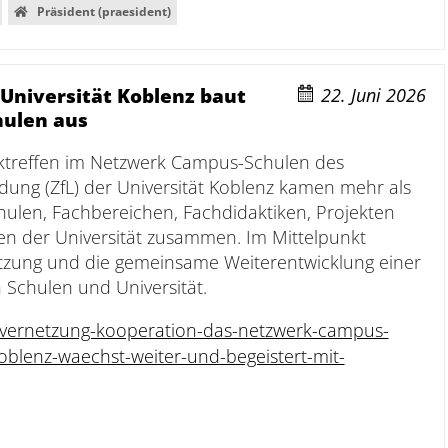
Präsident (praesident)
 Universität Koblenz baut
22. Juni 2026
ulen aus
ktreffen im Netzwerk Campus-Schulen des
ldung (ZfL) der Universität Koblenz kamen mehr als
hulen, Fachbereichen, Fachdidaktiken, Projekten
en der Universität zusammen. Im Mittelpunkt
tzung und die gemeinsame Weiterentwicklung einer
Schulen und Universität.
vernetzung-kooperation-das-netzwerk-campus-
koblenz-waechst-weiter-und-begeistert-mit-