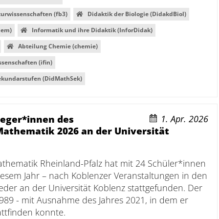
urwissenschaften (fb3)
Didaktik der Biologie (DidakdBiol)
hem)
Informatik und ihre Didaktik (InforDidak)
Abteilung Chemie (chemie)
ssenschaften (ifin)
ekundarstufen (DidMathSek)
ieger*innen des
1. Apr. 2026
thematik 2026 an der Universität
hematik Rheinland-Pfalz hat mit 24 Schüler*innen
diesem Jahr – nach Koblenzer Veranstaltungen in den
eder an der Universität Koblenz stattgefunden. Der
989 - mit Ausnahme des Jahres 2021, in dem er
ttfinden konnte.