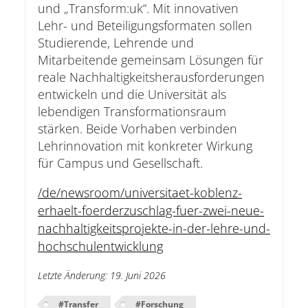
und „Transform:uk“. Mit innovativen
Lehr- und Beteiligungsformaten sollen
Studierende, Lehrende und
Mitarbeitende gemeinsam Lösungen für
reale Nachhaltigkeitsherausforderungen
entwickeln und die Universität als
lebendigen Transformationsraum
stärken. Beide Vorhaben verbinden
Lehrinnovation mit konkreter Wirkung
für Campus und Gesellschaft.
/de/newsroom/universitaet-koblenz-
erhaelt-foerderzuschlag-fuer-zwei-neue-
nachhaltigkeitsprojekte-in-der-lehre-und-
hochschulentwicklung
Letzte Änderung
:
19. Juni 2026
#
Transfer
#
Forschung