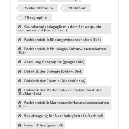
#
Zukunftsforum
#
Lehramt
#
Geographie
Grundschulpädagogik mit dem Schwerpunkt
Sachunterricht (GruSchSach)
Fachbereich 1: Bildungswissenschaften (fb1)
Fachbereich 2: Philologie/Kulturwissenschaften
(fb2)
Abteilung Geographie (geographie)
Didaktik der Biologie (DidakdBiol)
Didaktik der Chemie (DidakdChem)
Didaktik der Mathematik der Sekundarstufen
(DidMathSek)
Fachbereich 3: Mathematik/Naturwissenschaften
(fb3)
Beauftragung für Nachhaltigkeit (Be.Nachhal)
Green Office (greenoff)