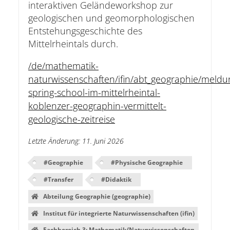
interaktiven Geländeworkshop zur
geologischen und geomorphologischen
Entstehungsgeschichte des
Mittelrheintals durch.
/de/mathematik-
naturwissenschaften/ifin/abt_geographie/meldu
spring-school-im-mittelrheintal-
koblenzer-geographin-vermittelt-
geologische-zeitreise
Letzte Änderung
:
11. Juni 2026
#
Geographie
#
Physische Geographie
#
Transfer
#
Didaktik
Abteilung Geographie (geographie)
Institut für integrierte Naturwissenschaften (ifin)
Fachbereich 3: Mathematik/Naturwissenschaften