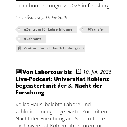
beim-bundeskongress-2026-in-flensburg
Letzte Änderung
:
15. Juli 2026
#
Zentrum für Lehrerbildung
#
Transfer
#
Lehramt
Zentrum für Lehrkräftebildung (zfl)
Von Labortour bis
10. Juli 2026
Live-Podcast: Universität Koblenz
begeistert mit der 3. Nacht der
Forschung
Volles Haus, belebte Labore und
zahlreiche neugierige Gäste: Zur dritten
Nacht der Forschung am 8. Juli öffnete
die Universität Koblenz ihre Türen für