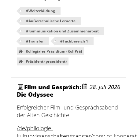
#
Weiterbildung
#
Außerschulische Lernorte
#
Kommunikation und Zusammenarbeit
#
Transfer
#
Fachbereich 1
Kollegiales Präsidium (KollPrä)
Präsident (praesident)
Film und Gespräch:
28. Juli 2026
Die Odyssee
Erfolgreicher Film- und Gesprächsabend
der Alten Geschichte
/de/philologie-
kulturwissenschaften/transfer/copy_of_kooperat