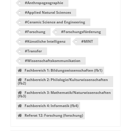
#
Anthropogeographie
#
Applied Natural Sciences
#
Ceramic Science and Engineering
#
Forschung
#
Forschungsförderung
#
Künstliche Intelligenz
#
MINT
#
Transfer
#
Wissenschaftskommunikation
Fachbereich 1: Bildungswissenschaften (fb1)
Fachbereich 2: Philologie/Kulturwissenschaften
(fb2)
Fachbereich 3: Mathematik/Naturwissenschaften
(fb3)
Fachbereich 4: Informatik (fb4)
Referat 12: Forschung (forschung)