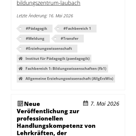
bildungszentrum-laubach
Letzte Änderung
:
16. Mai 2026
#
Pädagogik
#
Fachbereich 1
#
Meldung
#
Transfer
#
Erziehungswissenschaft
Institut für Pädagogik (paedagogik)
Fachbereich 1: Bildungswissenschaften (fb1)
Allgemeine Erziehungswissenschaft (AllgErzWis)
Neue
7. Mai 2026
Veröffentlichung zur
professionellen
Handlungskompetenz von
Lehrkräften, der