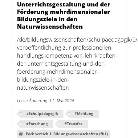
Unterrichtsgestaltung und der
Förderung mehrdimensionaler
Bildungsziele in den
Naturwissenschaften
/de/bildungswissenschaften/schulpaedagogik/0
veroeffentlichung-zur-professionellen-
handlungskompetenz-von-lehrkraeften-
der-unterrichtsgestaltung-und-der-
foerderung-mehrdimensionaler-
bildungsziele-in-den-
naturwissenschaften
Letzte Änderung
:
11. Mai 2026
#
Schulpädagogik
#
Meldung
#
Forschung
#
Transfer
Fachbereich 1: Bildungswissenschaften (fb1)