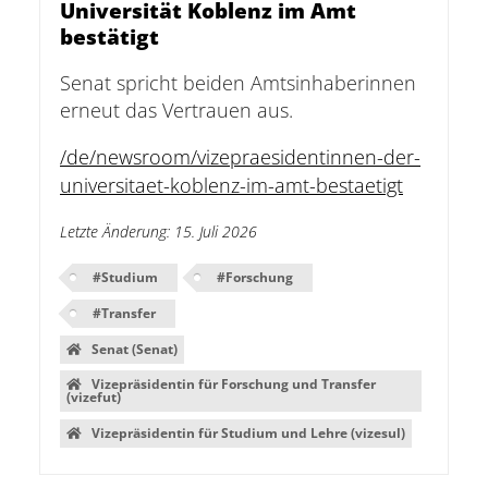
Universität Koblenz im Amt
bestätigt
Senat spricht beiden Amtsinhaberinnen
erneut das Vertrauen aus.
/de/newsroom/vizepraesidentinnen-der-
universitaet-koblenz-im-amt-bestaetigt
Letzte Änderung
:
15. Juli 2026
#
Studium
#
Forschung
#
Transfer
Senat (Senat)
Vizepräsidentin für Forschung und Transfer
(vizefut)
Vizepräsidentin für Studium und Lehre (vizesul)