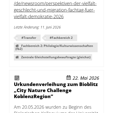
/de/newsroom/perspektiven-der-vielfalt-
geschlecht-und-migration-fachtag-fuer-
vielfalt-demokratie-2026
Letzte Änderung
:
11. Juni 2026
#
Transfer
#
Fachbereich 2
Fachbereich 2: Philologie/Kulturwissenschaften
(fb2)
Zentrale Gleichstellungsbeauftragte (gleichst)
22. Mai 2026
Urkundenverleihung zum Bioblitz
„City Nature Challenge
KoblenzRegion“
Am 20.05.2026 wurden zu Beginn des