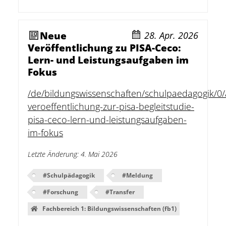
Neue
28. Apr. 2026
Veröffentlichung zu PISA-Ceco:
Lern- und Leistungsaufgaben im
Fokus
/de/bildungswissenschaften/schulpaedagogik/0
veroeffentlichung-zur-pisa-begleitstudie-
pisa-ceco-lern-und-leistungsaufgaben-
im-fokus
Letzte Änderung
:
4. Mai 2026
#
Schulpädagogik
#
Meldung
#
Forschung
#
Transfer
Fachbereich 1: Bildungswissenschaften (fb1)