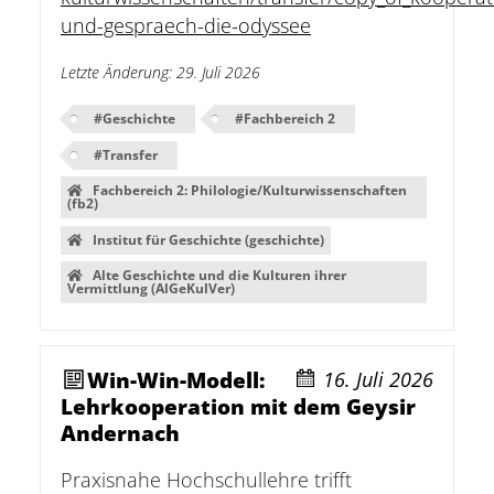
und-gespraech-die-odyssee
Letzte Änderung
:
29. Juli 2026
#
Geschichte
#
Fachbereich 2
#
Transfer
Fachbereich 2: Philologie/Kulturwissenschaften
(fb2)
Institut für Geschichte (geschichte)
Alte Geschichte und die Kulturen ihrer
Vermittlung (AlGeKulVer)
Win-Win-Modell:
16. Juli 2026
Lehrkooperation mit dem Geysir
Andernach
Praxisnahe Hochschullehre trifft