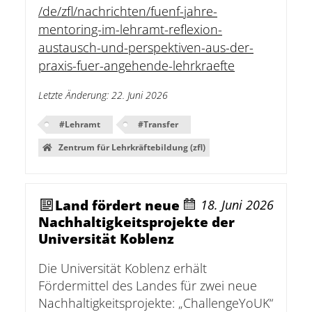
/de/zfl/nachrichten/fuenf-jahre-
mentoring-im-lehramt-reflexion-
austausch-und-perspektiven-aus-der-
praxis-fuer-angehende-lehrkraefte
Letzte Änderung
:
22. Juni 2026
#
Lehramt
#
Transfer
Zentrum für Lehrkräftebildung (zfl)
Land fördert neue
18. Juni 2026
Nachhaltigkeitsprojekte der
Universität Koblenz
Die Universität Koblenz erhält
Fördermittel des Landes für zwei neue
Nachhaltigkeitsprojekte: „ChallengeYoUK“