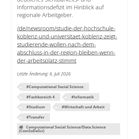
Informationsdefizit im Hinblick auf
regionale Arbeitgeber.
/de/newsroom/studie-der-hochschule-
koblenz-und-universitaet-koblenz-zeigt-
studierende-wollen-nach-dem-
abschluss-in-der-region-bleiben-wenn-
der-arbeitsplatz-stimmt
Letzte Änderung
:
6. Juli 2026
#
Computational Social Science
#
Fachbereich 4
#
Informatik
#
Studium
#
Wirtschaft und Arbeit
#
Transfer
Computational Social Science/Data Science
(ComSoDaSci)