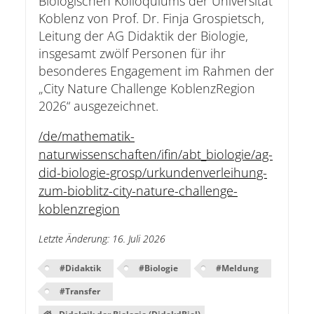
Biologischen Kolloquiums der Universität
Koblenz von Prof. Dr. Finja Grospietsch,
Leitung der AG Didaktik der Biologie,
insgesamt zwölf Personen für ihr
besonderes Engagement im Rahmen der
„City Nature Challenge KoblenzRegion
2026“ ausgezeichnet.
/de/mathematik-
naturwissenschaften/ifin/abt_biologie/ag-
did-biologie-grosp/urkundenverleihung-
zum-bioblitz-city-nature-challenge-
koblenzregion
Letzte Änderung
:
16. Juli 2026
#
Didaktik
#
Biologie
#
Meldung
#
Transfer