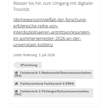
Wasser bis hin zum Umgang mit digitaler
Toxizität.
/de/newsroom/vielfalt-der-forschung-
erfolgreiche-reihe-von-
interdisziplinaeren-antrittsvorlesungen-
im-sommersemester-2026-an-der-
universitaet-koblenz
Letzte Änderung
:
3. Juli 2026
#
Forschung
Fachbereich 3: Mathematik/Naturwissenschaften
(fb3)
Fachbereichsrat Fachbereich 4 (FBR4)
Fachbereich 2: Philologie/Kulturwissenschaften
(fb2)