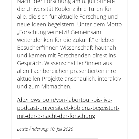
Nacht der Forschung am 8. Juli öffnete
die Universität Koblenz ihre Türen für
alle, die sich für aktuelle Forschung und
neue Ideen begeistern. Unter dem Motto
„Forschung vernetzt! Gemeinsam
weiter:denken für die Zukunft“ erlebten
Besucher*innen Wissenschaft hautnah
und kamen mit Forschenden direkt ins
Gespräch. Wissenschaftler*innen aus
allen Fachbereichen präsentierten ihre
aktuellen Projekte anschaulich, interaktiv
und zum Mitmachen.
/de/newsroom/von-labortour-bis-live-
podcast-universitaet-koblenz-begeistert-
mit-der-3-nacht-der-forschung
Letzte Änderung
:
10. Juli 2026