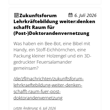
Zukunftsforum
6. Juli 2026
Lehrkräftebildung weiter:denken
schafft Raum für
(Post-)Doktorandenvernetzung
Was haben ein Bee-Bot, eine Bibel mit
Handy, ein Stoff-Eichhörnchen, eine
Packung kleiner Holzengel und ein 3D-
gedruckter Feuersalamander
gemeinsam?
/de/zfl/nachrichten/zukunftsforum-
lehrkraeftebildung-weiter-denken-
schafft-raum-fuer-post-
doktorandenvernetzung
Letzte Änderung
:
6. Juli 2026