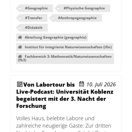
#
Geographie
#
Physische Geographie
#
Transfer
#
Anthropogeographie
#
Didaktik
Abteilung Geographie (geographie)
Institut für integrierte Naturwissenschaften (ifin)
Fachbereich 3: Mathematik/Naturwissenschaften
(fb3)
Von Labortour bis
10. Juli 2026
Live-Podcast: Universität Koblenz
begeistert mit der 3. Nacht der
Forschung
Volles Haus, belebte Labore und
zahlreiche neugierige Gäste: Zur dritten