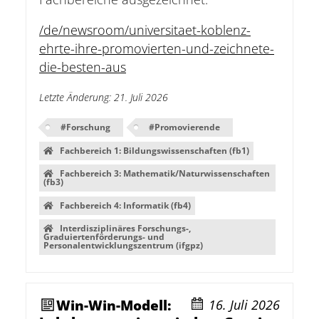
/de/newsroom/universitaet-koblenz-
ehrte-ihre-promovierten-und-zeichnete-
die-besten-aus
Letzte Änderung
:
21. Juli 2026
#
Forschung
#
Promovierende
Fachbereich 1: Bildungswissenschaften (fb1)
Fachbereich 3: Mathematik/Naturwissenschaften
(fb3)
Fachbereich 4: Informatik (fb4)
Interdisziplinäres Forschungs-,
Graduiertenförderungs- und
Personalentwicklungszentrum (ifgpz)
Win-Win-Modell:
16. Juli 2026