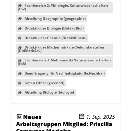
Fachbereich 2: Philologie/Kulturwissenschaften
(fb2)
Abteilung Geographie (geographie)
Didaktik der Biologie (DidakdBiol)
Didaktik der Chemie (DidakdChem)
Didaktik der Mathematik der Sekundarstufen
(DidMathSek)
Fachbereich 3: Mathematik/Naturwissenschaften
(fb3)
Beauftragung für Nachhaltigkeit (Be.Nachhal)
Green Office (greenoff)
Abteilung Biologie (biologie)
Neues
1. Sep. 2025
Arbeitsgruppen Mitglied: Priscilla
Camargos Macieira