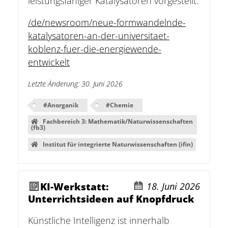
leistungsfähiger Katalysatoren vorgestellt.
/de/newsroom/neue-formwandelnde-
katalysatoren-an-der-universitaet-
koblenz-fuer-die-energiewende-
entwickelt
Letzte Änderung
:
30. Juni 2026
#
Anorganik
#
Chemie
Fachbereich 3: Mathematik/Naturwissenschaften
(fb3)
Institut für integrierte Naturwissenschaften (ifin)
KI-Werkstatt:
18. Juni 2026
Unterrichtsideen auf Knopfdruck
Künstliche Intelligenz ist innerhalb