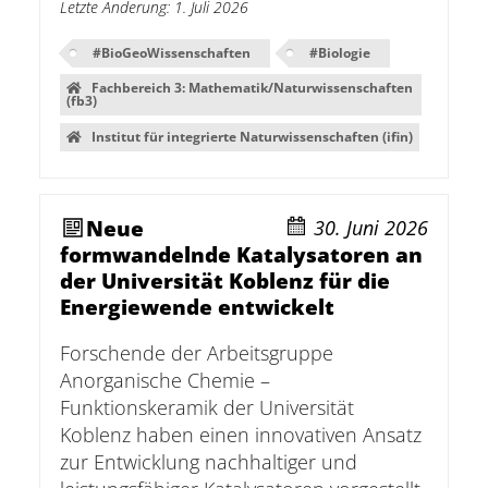
Letzte Änderung
:
1. Juli 2026
#
BioGeoWissenschaften
#
Biologie
Fachbereich 3: Mathematik/Naturwissenschaften
(fb3)
Institut für integrierte Naturwissenschaften (ifin)
Neue
30. Juni 2026
formwandelnde Katalysatoren an
der Universität Koblenz für die
Energiewende entwickelt
Forschende der Arbeitsgruppe
Anorganische Chemie –
Funktionskeramik der Universität
Koblenz haben einen innovativen Ansatz
zur Entwicklung nachhaltiger und