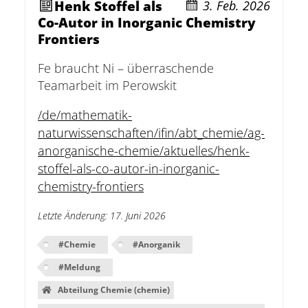
Henk Stoffel als
3. Feb. 2026
Co-Autor in Inorganic Chemistry
Frontiers
Fe braucht Ni – überraschende
Teamarbeit im Perowskit
/de/mathematik-
naturwissenschaften/ifin/abt_chemie/ag-
anorganische-chemie/aktuelles/henk-
stoffel-als-co-autor-in-inorganic-
chemistry-frontiers
Letzte Änderung
:
17. Juni 2026
#
Chemie
#
Anorganik
#
Meldung
Abteilung Chemie (chemie)