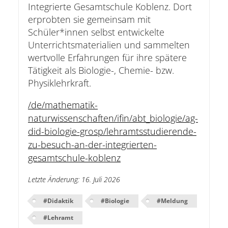
Integrierte Gesamtschule Koblenz. Dort
erprobten sie gemeinsam mit
Schüler*innen selbst entwickelte
Unterrichtsmaterialien und sammelten
wertvolle Erfahrungen für ihre spätere
Tätigkeit als Biologie-, Chemie- bzw.
Physiklehrkraft.
/de/mathematik-
naturwissenschaften/ifin/abt_biologie/ag-
did-biologie-grosp/lehramtsstudierende-
zu-besuch-an-der-integrierten-
gesamtschule-koblenz
Letzte Änderung
:
16. Juli 2026
#
Didaktik
#
Biologie
#
Meldung
#
Lehramt