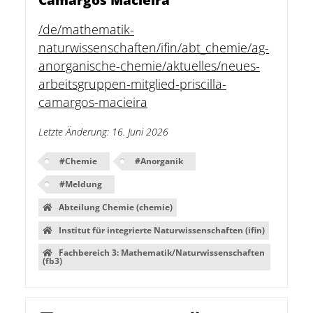
/de/mathematik-
naturwissenschaften/ifin/abt_chemie/ag-
anorganische-chemie/aktuelles/neues-
arbeitsgruppen-mitglied-priscilla-
camargos-macieira
Letzte Änderung
:
16. Juni 2026
#
Chemie
#
Anorganik
#
Meldung
Abteilung Chemie (chemie)
Institut für integrierte Naturwissenschaften (ifin)
Fachbereich 3: Mathematik/Naturwissenschaften
(fb3)