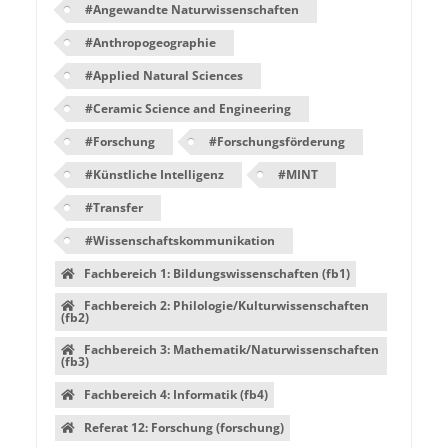
#
Angewandte Naturwissenschaften
#
Anthropogeographie
#
Applied Natural Sciences
#
Ceramic Science and Engineering
#
Forschung
#
Forschungsförderung
#
Künstliche Intelligenz
#
MINT
#
Transfer
#
Wissenschaftskommunikation
Fachbereich 1: Bildungswissenschaften (fb1)
Fachbereich 2: Philologie/Kulturwissenschaften
(fb2)
Fachbereich 3: Mathematik/Naturwissenschaften
(fb3)
Fachbereich 4: Informatik (fb4)
Referat 12: Forschung (forschung)