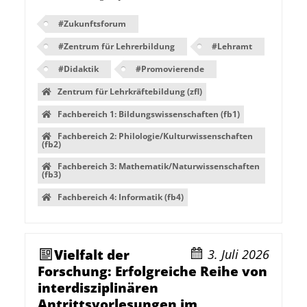
#
Zukunftsforum
#
Zentrum für Lehrerbildung
#
Lehramt
#
Didaktik
#
Promovierende
Zentrum für Lehrkräftebildung (zfl)
Fachbereich 1: Bildungswissenschaften (fb1)
Fachbereich 2: Philologie/Kulturwissenschaften
(fb2)
Fachbereich 3: Mathematik/Naturwissenschaften
(fb3)
Fachbereich 4: Informatik (fb4)
Vielfalt der
3. Juli 2026
Forschung: Erfolgreiche Reihe von
interdisziplinären
Antrittsvorlesungen im