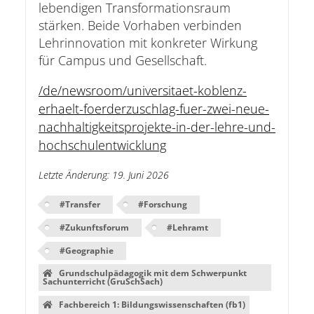
lebendigen Transformationsraum
stärken. Beide Vorhaben verbinden
Lehrinnovation mit konkreter Wirkung
für Campus und Gesellschaft.
/de/newsroom/universitaet-koblenz-
erhaelt-foerderzuschlag-fuer-zwei-neue-
nachhaltigkeitsprojekte-in-der-lehre-und-
hochschulentwicklung
Letzte Änderung
:
19. Juni 2026
#
Transfer
#
Forschung
#
Zukunftsforum
#
Lehramt
#
Geographie
Grundschulpädagogik mit dem Schwerpunkt
Sachunterricht (GruSchSach)
Fachbereich 1: Bildungswissenschaften (fb1)