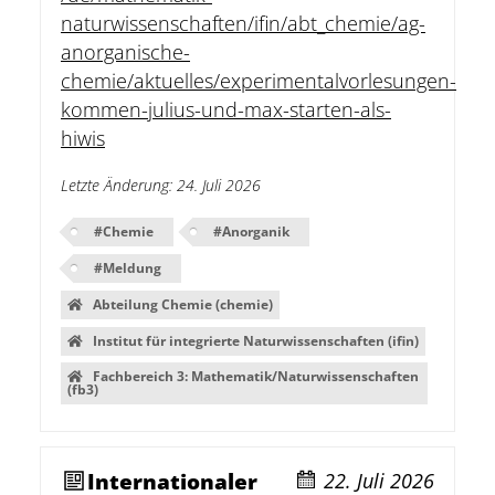
naturwissenschaften/ifin/abt_chemie/ag-
anorganische-
chemie/aktuelles/experimentalvorlesungen-
kommen-julius-und-max-starten-als-
hiwis
Letzte Änderung
:
24. Juli 2026
#
Chemie
#
Anorganik
#
Meldung
Abteilung Chemie (chemie)
Institut für integrierte Naturwissenschaften (ifin)
Fachbereich 3: Mathematik/Naturwissenschaften
(fb3)
Internationaler
22. Juli 2026