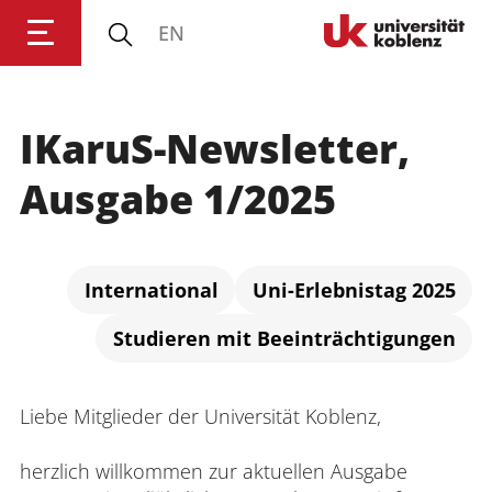
EN
IKaruS-Newsletter,
Anmelden
Impressum
Datenschutz
Barrierefr
Ausgabe 1/2025
International
Uni-Erlebnistag 2025
Studieren mit Beeinträchtigungen
Liebe Mitglieder der Universität Koblenz,
herzlich willkommen zur aktuellen Ausgabe