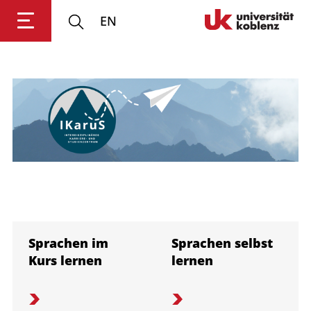
EN
Anmelden
Impressum
Datenschutz
Barrierefr
Sprachen im
Sprachen selbst
Kurs lernen
lernen