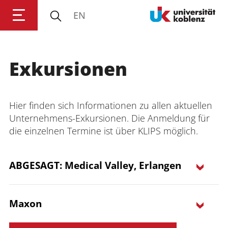
EN
Exkursionen
Anmelden
Impressum
Datenschutz
Barrierefr
Hier finden sich Informationen zu allen aktuellen
Unternehmens-Exkursionen. Die Anmeldung für
die einzelnen Termine ist über KLIPS möglich.
ABGESAGT: Medical Valley, Erlangen
Maxon
EVM