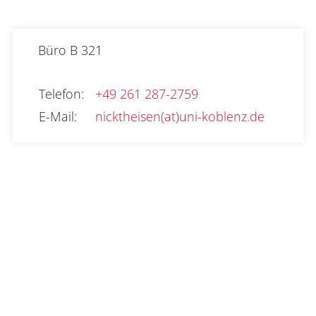
Büro
B 321
Telefon
:
+49 261 287-2759
E-Mail
:
nicktheisen(at)uni-koblenz.de