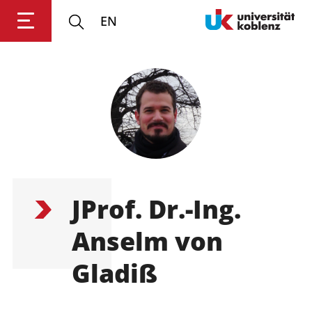
EN
Anmelden
Impressum
Datenschutz
Barrierefr
JProf. Dr.-Ing.
Anselm von
Gladiß