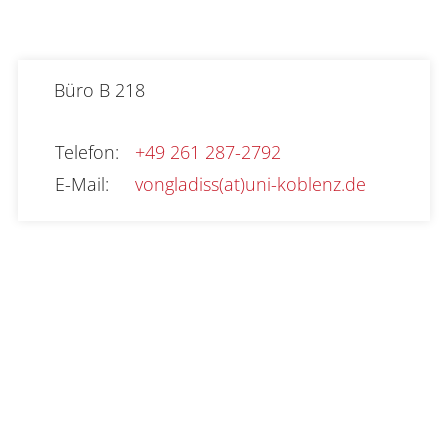
Büro
B 218
Telefon
:
+49 261 287-2792
E-Mail
:
vongladiss(at)uni-koblenz.de