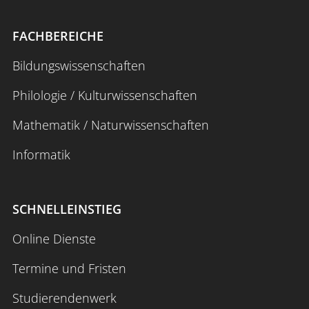
SciPort RLP
FACHBEREICHE
Keine passenden Publikationen gefunden.
Bildungswissenschaften
Keine passenden Lehrveranstaltungen
Philologie / Kulturwissenschaften
gefunden.
Mathematik / Naturwissenschaften
Informatik
SCHNELLEINSTIEG
Online Dienste
Termine und Fristen
Studierendenwerk