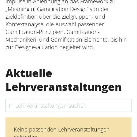
Impulse in Anlehnung an das Framework zu
„Meaningful Gamification Design“ von der
Zieldefinition über die Zielgruppen- und
Kontextanalyse, die Auswahl passender
Gamification-Prinzipien, Gamification-
Mechaniken, und Gamification-Elemente, bis hin
zur Designevaluation begleitet wird.
Aktuelle
Lehrveranstaltungen
Keine passenden Lehrveranstaltungen
gefunden.