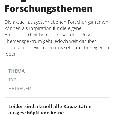
Forschungsthemen
Zeitplan
für die Arbeit
Die aktuell ausgeschriebenen Forschungsthemen
können als Inspiration für die eigene
Abschlussarbeit betrachtet werden. Unser
Themenspektrum geht jedoch weit darüber
hinaus - und wir freuen uns sehr auf Ihre eigenen
Ideen!
THEMA
TYP
BETREUER
Leider sind aktuell alle Kapazitäten
ausgeschöpft und keine