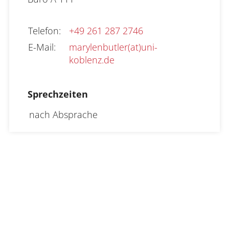
Telefon
:
+49 261 287 2746
E-Mail
:
marylenbutler(at)uni-
koblenz.de
Sprechzeiten
nach Absprache