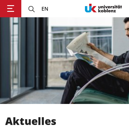
EN
Anmelden
Impressum
Datenschutz
Barrierefr
Aktuelles