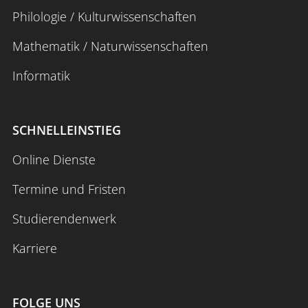
Philologie / Kulturwissenschaften
Mathematik / Naturwissenschaften
Anmelden
Impressum
Datenschutz
Barrierefr
Informatik
SCHNELLEINSTIEG
Online Dienste
Termine und Fristen
Studierendenwerk
Karriere
FOLGE UNS