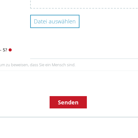
Datei auswählen
- 5?
 um zu beweisen, dass Sie ein Mensch sind.
Senden