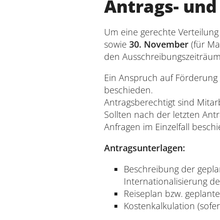
Antrags- und
Um eine gerechte Verteilung d
sowie
30. November
(für Ma
den Ausschreibungszeiträu
Ein Anspruch auf Förderung 
beschieden.
Antragsberechtigt sind Mitar
Sollten nach der letzten An
Anfragen im Einzelfall besch
Antragsunterlagen:
Beschreibung der gepl
Internationalisierung de
Reiseplan bzw. geplan
Kostenkalkulation (sof