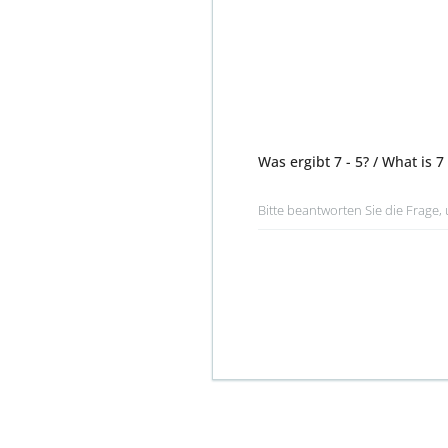
Was ergibt 7 - 5? / What is 7 
Bitte beantworten Sie die Frage,