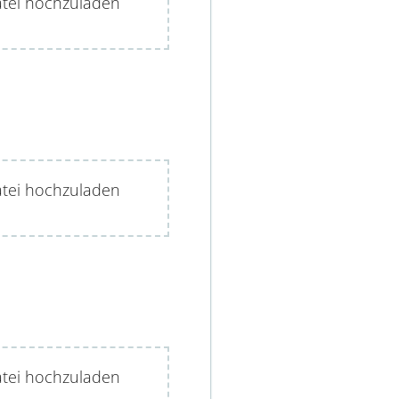
atei hochzuladen
atei hochzuladen
atei hochzuladen