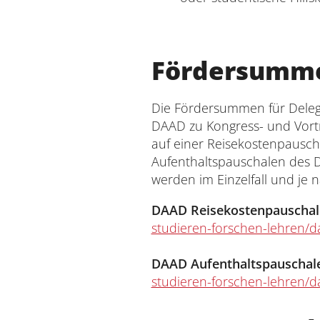
Fördersumm
Die Fördersummen für Delega
DAAD zu Kongress- und Vortr
auf einer Reisekostenpausch
Aufenthaltspauschalen des D
werden im Einzelfall und je 
DAAD Reisekostenpauschal
studieren-forschen-lehren/d
DAAD Aufenthaltspauschal
studieren-forschen-lehren/d