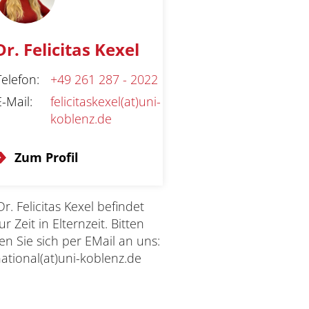
Dr. Felicitas Kexel
Telefon
:
+49 261 287 - 2022
E-Mail
:
felicitaskexel(at)uni-
koblenz.de
Zum Profil
Dr. Felicitas Kexel befindet
ur Zeit in Elternzeit. Bitten
n Sie sich per EMail an uns:
national(at)uni-koblenz.de