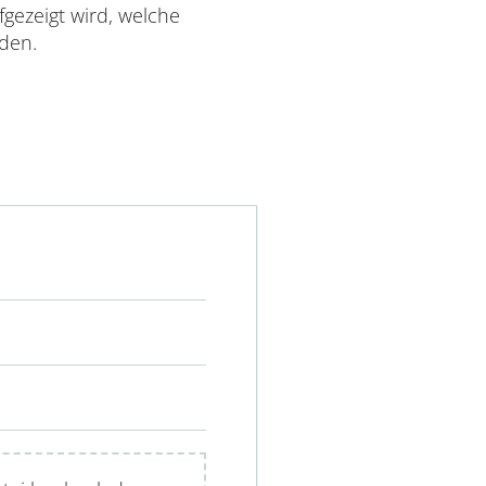
gezeigt wird, welche
rden.