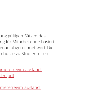
ung gültigen Sätzen des
g für Mitarbeitende basiert
genau abgerechnet wird. Die
schüsse zu Studienreisen
rrierefrei/im-ausland-
len.pdf
rierefrei/im-ausland-