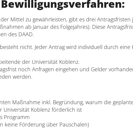
 Bewilligungsverfahren:
er Mittel zu gewährleisten, gibt es drei Antragsfristen 
ßnahmen ab Januar des Folgejahres). Diese Antragsfrist
men des DAAD.
besteht nicht. Jeder Antrag wird individuell durch ein
beitende der Universität Koblenz.
tragsfrist noch Anfragen eingehen und Gelder vorhande
ieden werden.
anten Maßnahme inkl. Begründung, warum die geplant
r Universität Koblenz förderlich ist
tes Programm
ern keine Förderung über Pauschalen)