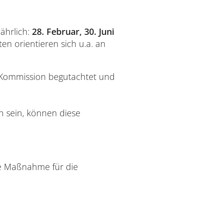
jährlich:
28. Februar, 30. Juni
en orientieren sich u.a. an
e Kommission begutachtet und
n sein, können diese
e Maßnahme für die