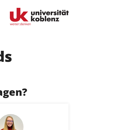
ds
Fachbereiche
Bildungswissenschaften
agen?
Philologie / Kulturwissenschaften
Mathematik / Naturwissenschaften
Informatik