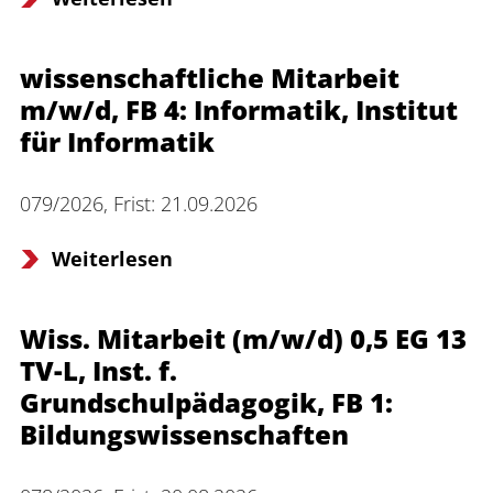
wissenschaftliche Mitarbeit
Anmelden
Impressum
Datenschutz
Barrierefr
m/w/d, FB 4: Informatik, Institut
für Informatik
079/2026, Frist: 21.09.2026
Weiterlesen
Wiss. Mitarbeit (m/w/d) 0,5 EG 13
TV-L, Inst. f.
Grundschulpädagogik, FB 1:
Bildungswissenschaften