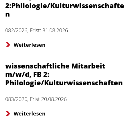
Verwaltung
2:Philologie/Kulturwissenschafte
n
082/2026, Frist: 31.08.2026
Fachbereiche
Weiterlesen
Bildungswissenschaften
Philologie / Kulturwissenschaften
wissenschaftliche Mitarbeit
m/w/d, FB 2:
Mathematik / Naturwissenschaften
Philologie/Kulturwissenschaften
Informatik
083/2026, Frist 20.08.2026
Weiterlesen