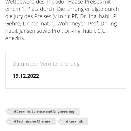
Wettbewerb des Theodor-Haase-Preises mit
einem 1. Platz durch. Die Ehrung erfolgte durch
die Jury des Preises (v.l.n.r.): PD Dr.-Ing. habil. P.
Gehre, Dr. rer. nat. C. Wöhrmeyer, Prof. Dr.-Ing.
habil. Jansen sowie Prof. Dr.-Ing. habil. C.G.
Aneziris.
Datum der Veröffentlichung
19.12.2022
#
Ceramic Science and Engineering
#
Technische Chemie
#
Keramik