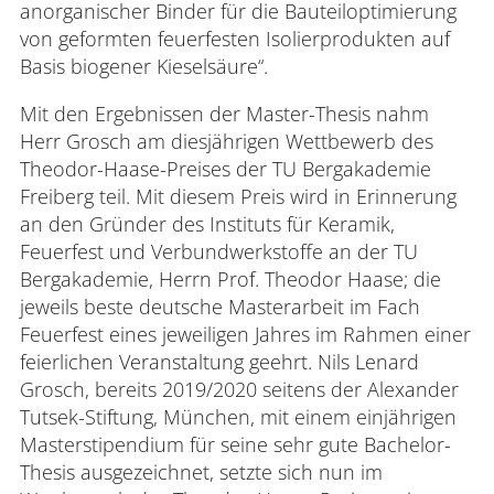
anorganischer Binder für die Bauteiloptimierung
von geformten feuerfesten Isolierprodukten auf
Basis biogener Kieselsäure“.
Mit den Ergebnissen der Master-Thesis nahm
Herr Grosch am diesjährigen Wettbewerb des
Theodor-Haase-Preises der TU Bergakademie
Freiberg teil. Mit diesem Preis wird in Erinnerung
an den Gründer des Instituts für Keramik,
Feuerfest und Verbundwerkstoffe an der TU
Bergakademie, Herrn Prof. Theodor Haase; die
jeweils beste deutsche Masterarbeit im Fach
Feuerfest eines jeweiligen Jahres im Rahmen einer
feierlichen Veranstaltung geehrt. Nils Lenard
Grosch, bereits 2019/2020 seitens der Alexander
Tutsek-Stiftung, München, mit einem einjährigen
Masterstipendium für seine sehr gute Bachelor-
Thesis ausgezeichnet, setzte sich nun im