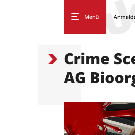
Menü
Anmeld
Crime Sce
Impressum
Datenschutz
Barrierefreiheit
AG Bioor