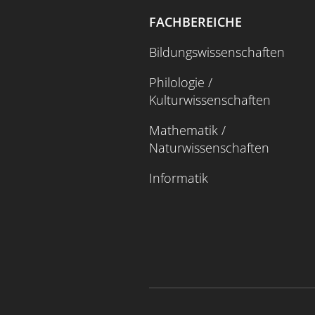
FACHBEREICHE
Bildungswissenschaften
Philologie /
Kulturwissenschaften
Mathematik /
Naturwissenschaften
Informatik