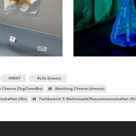
#
MINT
#
Life Science
he Chemie (OrgChemBio)
Abteilung Chemie (chemie)
nschaften (ifin)
Fachbereich 3: Mathematik/Naturwissenschaften (fb