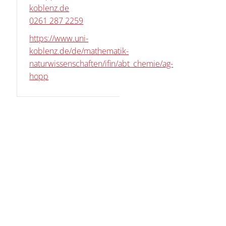
koblenz.de
0261 287 2259
https://www.uni-
koblenz.de/de/mathematik-
naturwissenschaften/ifin/abt_chemie/ag-
hopp