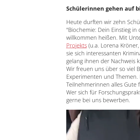
Schülerinnen gehen auf b
Heute durften wir zehn Schü
"Biochemie: Dein Einstieg in 
willkommen heißen. Mit Unt
Projekts
(u.a. Lorena Kröner
sie sich interessanten Krimi
gelang ihnen der Nachweis kl
Wir freuen uns über so viel
Experimenten und Themen. E
Teilnehmerinnen alles Gute 
Wer sich für Forschungsprakt
gerne bei uns bewerben.