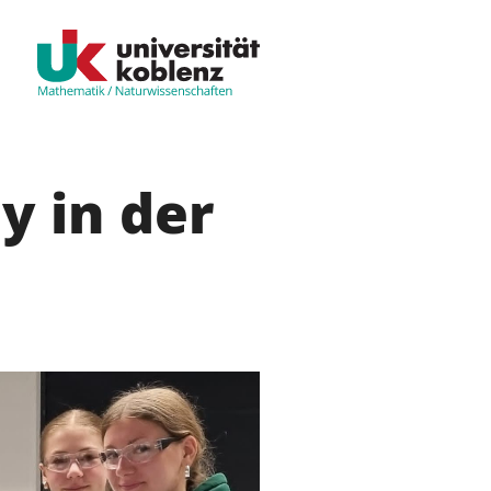
y in der