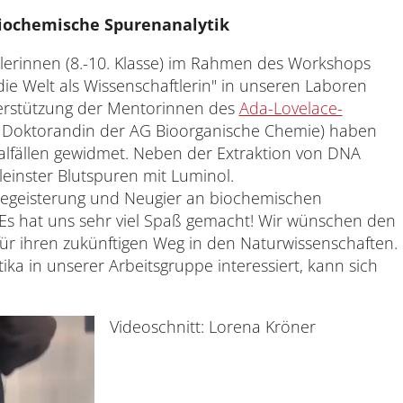
iochemische Spurenanalytik
lerinnen (8.-10. Klasse) im Rahmen des Workshops
die Welt als Wissenschaftlerin" in unseren Laboren
erstützung der Mentorinnen des
Ada-Lovelace-
, Doktorandin der AG Bioorganische Chemie) haben
nalfällen gewidmet. Neben der Extraktion von DNA
einster Blutspuren mit Luminol.
 Begeisterung und Neugier an biochemischen
s hat uns sehr viel Spaß gemacht! Wir wünschen den
für ihren zukünftigen Weg in den Naturwissenschaften.
ika in unserer Arbeitsgruppe interessiert, kann sich
Videoschnitt: Lorena Kröner