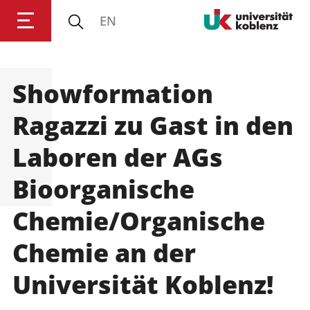
EN
Showformation
Anmelden
Impressum
Datenschutz
Barrierefr
Ragazzi zu Gast in den
Laboren der AGs
Bioorganische
Chemie/Organische
Chemie an der
Universität Koblenz!