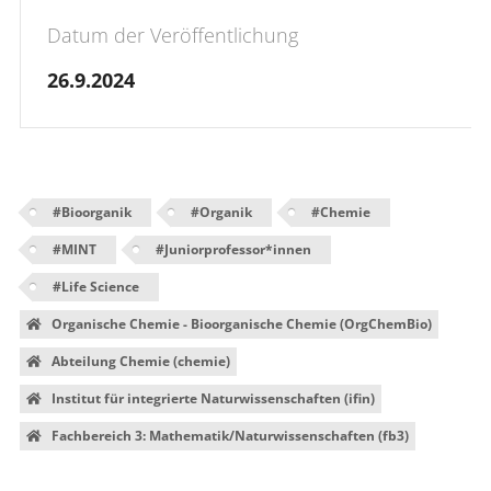
Datum der Veröffentlichung
26.9.2024
#
Bioorganik
#
Organik
#
Chemie
#
MINT
#
Juniorprofessor*innen
#
Life Science
Organische Chemie - Bioorganische Chemie (OrgChemBio)
Abteilung Chemie (chemie)
Institut für integrierte Naturwissenschaften (ifin)
Fachbereich 3: Mathematik/Naturwissenschaften (fb3)