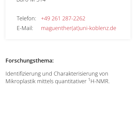
Telefon
:
+49 261 287-2262
E-Mail
:
maguenther(at)uni-koblenz.de
Forschungsthema:
Identifizierung und Charakterisierung von
1
Mikroplastik mittels quantitativer
H-NMR.