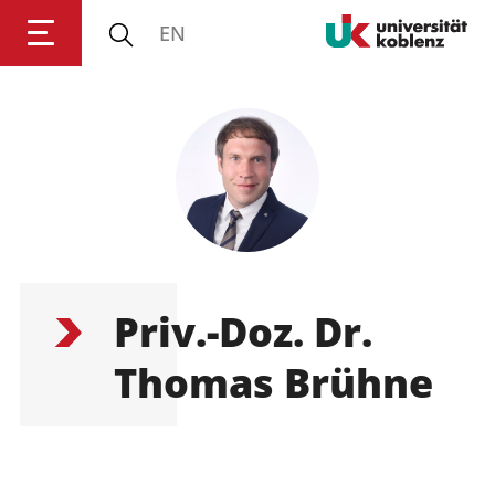
EN
Anmelden
Impressum
Datenschutz
Barrierefr
Priv.-Doz. Dr.
Thomas Brühne