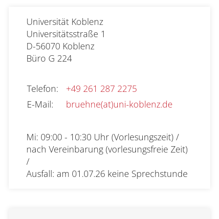
Universität Koblenz

Universitätsstraße 1

D-56070 Koblenz
Büro
G 224
Telefon
:
+49 261 287 2275
E-Mail
:
bruehne(at)uni-koblenz.de
Mi: 09:00 - 10:30 Uhr (Vorlesungszeit) /   

nach Vereinbarung (vorlesungsfreie Zeit) 
/ 

Ausfall: am 01.07.26 keine Sprechstunde            