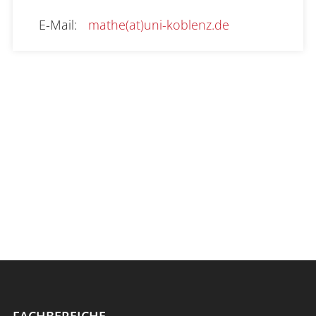
E-Mail
:
mathe(at)uni-koblenz.de