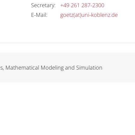
Secretary
:
+49 261 287-2300
E-Mail
:
goetz(at)uni-koblenz.de
s, Mathematical Modeling and Simulation