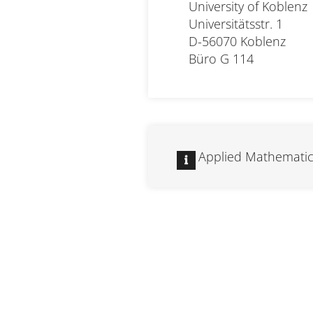
University of Koblenz

Universitätsstr. 1

D-56070 Koblenz
Büro
G 114
Applied Mathematic