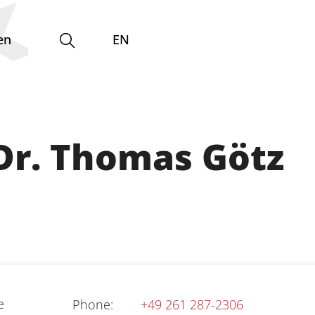
en
EN
Gleichstellungsvertretung
 Dr. Thomas Götz


Phone
:
+49 261 287-2306