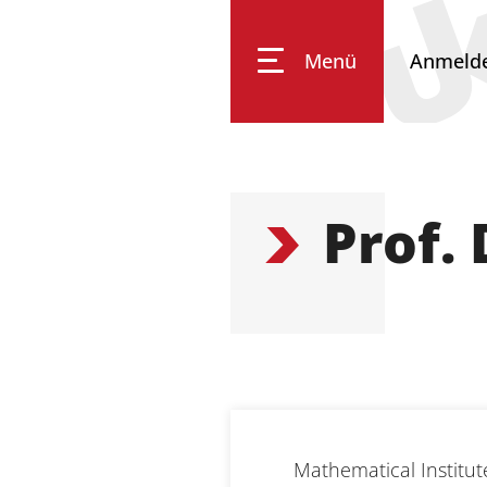
Menü
Anmeld
Impressum
Datenschutz
Barrierefreiheit
Prof.
Mathematical Institute