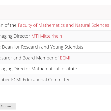
n of the
Faculty of Mathematics and Natural Sciences
aging Director
MTI Mittelrhein
e Dean for Research and Young Scientists
asurer and Board Member of
ECMI
aging Director Mathematical Institute
ber ECMI Educational Committee
r*innen