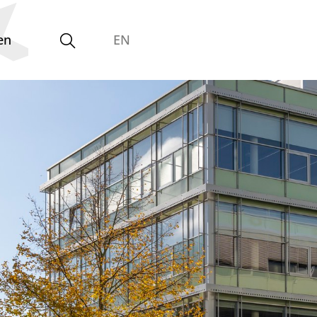
en
EN
Gleichstellungsvertretung