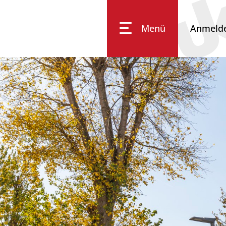
Menü
Anmeld
Impressum
Datenschutz
Barrierefreiheit