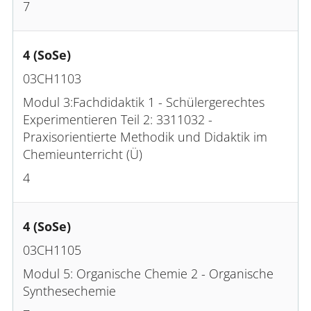
7
4 (SoSe)
03CH1103
Modul 3:Fachdidaktik 1 - Schülergerechtes
Experimentieren Teil 2: 3311032 -
Praxisorientierte Methodik und Didaktik im
Chemieunterricht (Ü)
4
4 (SoSe)
03CH1105
Modul 5: Organische Chemie 2 - Organische
Synthesechemie