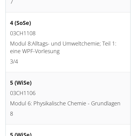
7
4 (SoSe)
03CH1108
Modul 8:Alltags- und Umweltchemie; Teil 1:
eine WPF-Vorlesung
3/4
5 (WiSe)
03CH1106
Modul 6: Physikalische Chemie - Grundlagen
8
5 (WiSe)