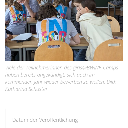
Viele der Teilnehmerinnen des girls@BWINF-Camps
haben bereits angekündigt, sich auch im
kommenden Jahr wieder bewerben zu wollen. Bild:
Katharina Schuster
Datum der Veröffentlichung