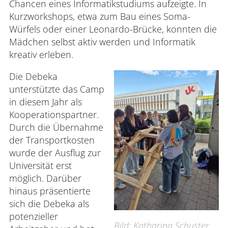
Chancen eines Informatikstudiums aufzeigte. In
Kurzworkshops, etwa zum Bau eines Soma-
Würfels oder einer Leonardo-Brücke, konnten die
Mädchen selbst aktiv werden und Informatik
kreativ erleben.
Die Debeka
unterstützte das Camp
in diesem Jahr als
Kooperationspartner.
Durch die Übernahme
der Transportkosten
wurde der Ausflug zur
Universität erst
möglich. Darüber
hinaus präsentierte
sich die Debeka als
potenzieller
Bild: Katharina Schuster