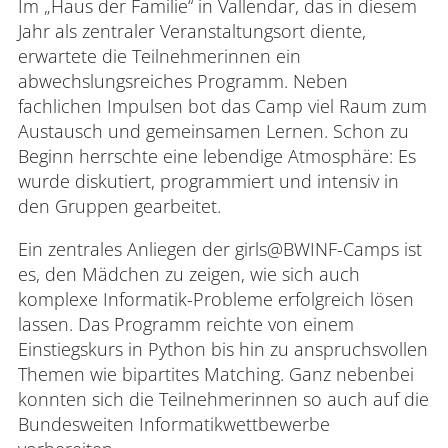
Im „Haus der Familie“ in Vallendar, das in diesem
Jahr als zentraler Veranstaltungsort diente,
erwartete die Teilnehmerinnen ein
abwechslungsreiches Programm. Neben
Anmelden
Impressum
Datenschutz
Barrierefr
fachlichen Impulsen bot das Camp viel Raum zum
Austausch und gemeinsamen Lernen. Schon zu
Beginn herrschte eine lebendige Atmosphäre: Es
wurde diskutiert, programmiert und intensiv in
den Gruppen gearbeitet.
Ein zentrales Anliegen der girls@BWINF-Camps ist
es, den Mädchen zu zeigen, wie sich auch
komplexe Informatik-Probleme erfolgreich lösen
lassen. Das Programm reichte von einem
Einstiegskurs in Python bis hin zu anspruchsvollen
Themen wie bipartites Matching. Ganz nebenbei
konnten sich die Teilnehmerinnen so auch auf die
Bundesweiten Informatikwettbewerbe