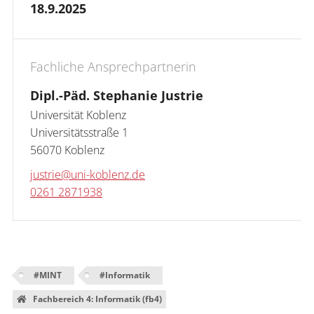
18.9.2025
Fachliche Ansprechpartnerin
Dipl.-Päd. Stephanie Justrie
Universität Koblenz

Universitätsstraße 1

56070 Koblenz
justrie@uni-koblenz.de
0261 2871938
#
MINT
#
Informatik
Fachbereich 4: Informatik (fb4)