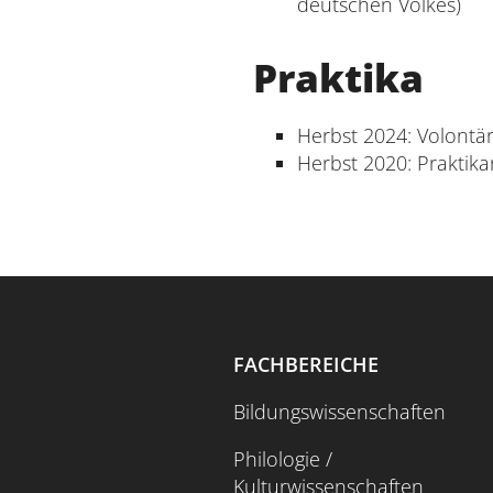
deutschen Volkes)
Praktika
Herbst 2024: Volontä
Herbst 2020: Praktika
FACHBEREICHE
Bildungswissenschaften
Philologie /
Kulturwissenschaften