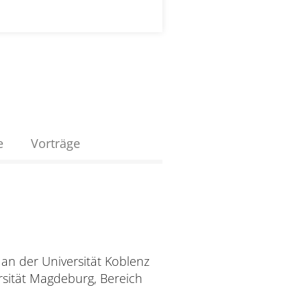
e
Vorträge
 an der Universität Koblenz
rsität Magdeburg, Bereich