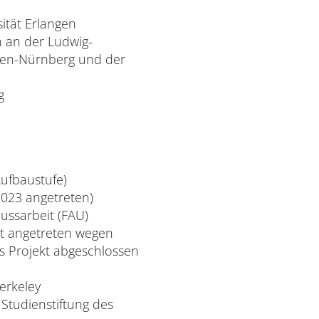
ität Erlangen
n an der Ludwig-
ngen-Nürnberg und der
g
Aufbaustufe)
2023 angetreten)
ussarbeit (FAU)
ht angetreten wegen
s Projekt abgeschlossen
erkeley
Studienstiftung des