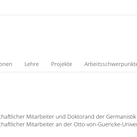
ionen
Lehre
Projekte
Arbeitsschwerpunkt
chaftlicher Mitarbeiter und Doktorand der Germanistik
chaftlicher Mitarbeiter an der Otto-von-Guericke-Unive