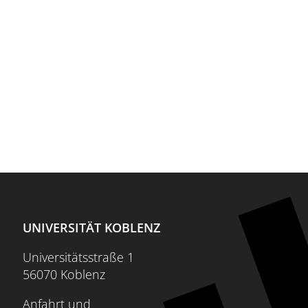
UNIVERSITÄT KOBLENZ
Universitätsstraße 1
56070 Koblenz
Anfahrt und