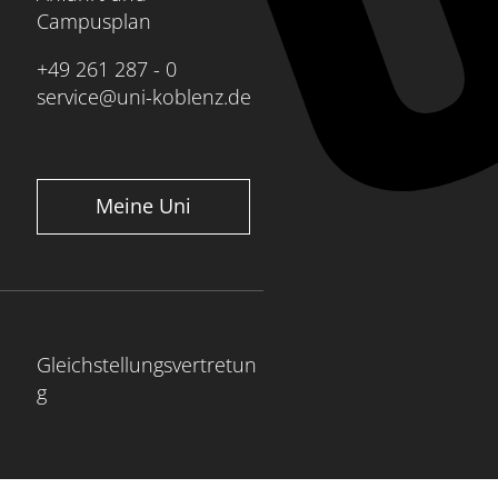
Campusplan
+49 261 287 - 0
service@uni-koblenz.de
Meine Uni
Gleichstellungsvertretun
g