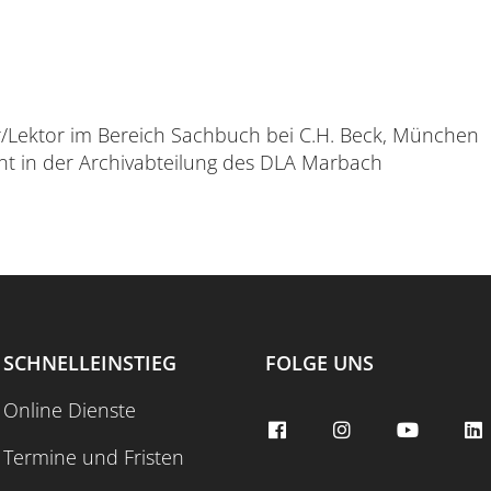
r/Lektor im Bereich Sachbuch bei C.H. Beck, München
nt in der Archivabteilung des DLA Marbach
SCHNELLEINSTIEG
FOLGE UNS
Online Dienste
Termine und Fristen