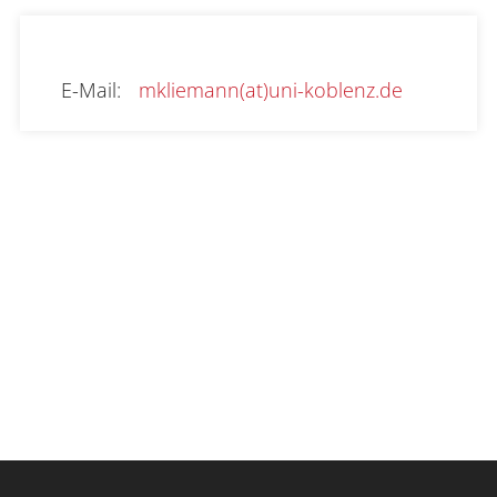
E-Mail
:
mkliemann(at)uni-koblenz.de