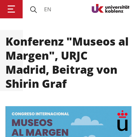
EN
Konferenz "Museos al
Anmelden
Impressum
Datenschutz
Barrierefr
Margen", URJC
Madrid, Beitrag von
Shirin Graf