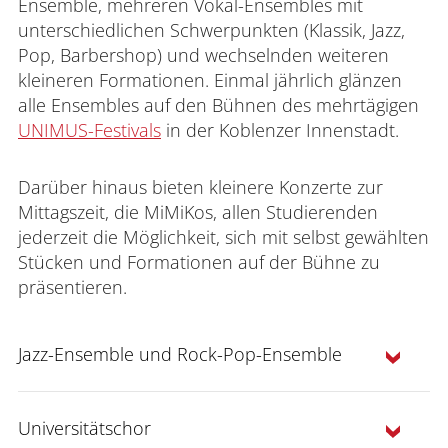
Ensemble, mehreren Vokal-Ensembles mit
unterschiedlichen Schwerpunkten (Klassik, Jazz,
Pop, Barbershop) und wechselnden weiteren
kleineren Formationen. Einmal jährlich glänzen
alle Ensembles auf den Bühnen des mehrtägigen
UNIMUS-Festivals
in der Koblenzer Innenstadt.
Darüber hinaus bieten kleinere Konzerte zur
Mittagszeit, die MiMiKos, allen Studierenden
jederzeit die Möglichkeit, sich mit selbst gewählten
Stücken und Formationen auf der Bühne zu
präsentieren.
Jazz-Ensemble und Rock-Pop-Ensemble
Universitätschor
Das Jazzensemble, sowie das Rock/Pop-