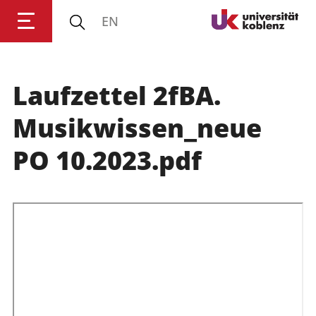
EN
Laufzettel 2fBA.
Anmelden
Impressum
Datenschutz
Barrierefr
Musikwissen_neue
PO 10.2023.pdf